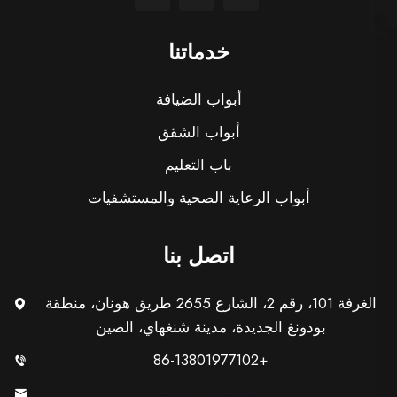
خدماتنا
أبواب الضيافة
أبواب الشقق
باب التعليم
أبواب الرعاية الصحية والمستشفيات
اتصل بنا
الغرفة 101، رقم 2، الشارع 2655 طريق هونان، منطقة
بودونغ الجديدة، مدينة شنغهاي، الصين
+86-13801977102
[email protected]