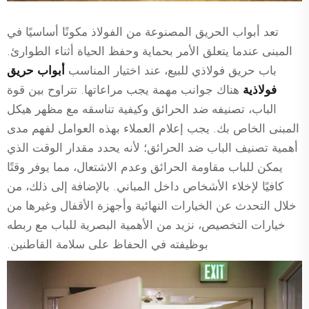
تعد أبواب الحريق المصنوعة من الفولاذ مكونًا أساسيًا في
المبنى عندما يتعلق الأمر بحماية وحفظ الحياة أثناء الطوارئ.
باب حريق فولاذي للبيع، عند اختيار المناسب
أبواب حريق
فولاذية
هناك جوانب مهمة يجب مراعاتها. تتراوح بين قوة
الباب، تصنيفه ضد الحرائق وكيفية تناسقه مع مظهر هيكل
المبنى الخاص بك. يجب إعلام العملاء بهذه العوامل لفهم مدى
أهمية تصنيف الباب ضد الحرائق؛ لأنه يحدد مقدار الوقت الذي
يمكن للباب مقاومة الحرائق وعدم الاشتعال، مما يوفر وقتًا
كافيًا لإخلاء الأشخاص داخل المباني. بالإضافة إلى ذلك، من
خلال التحدث عن الخيارات النهائية وأجهزة الأقفال وغيرها من
خيارات التخصيص، نزيد من الأهمية البصرية للباب مع ربطه
بوظيفته في الحفاظ على سلامة القاطنين.