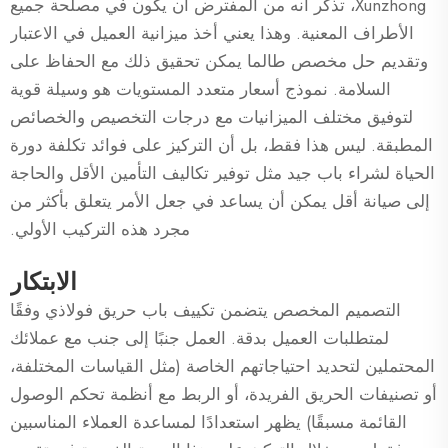
Xunzhong، تذكر أنه من المفترض أن يكون في مصلحة جميع
الأطراف المعنية. وهذا يعني أخذ ميزانية العميل في الاعتبار
وتقديم حل مخصص طالما يمكن تحقيق ذلك مع الحفاظ على
السلامة. نموذج أسعار متعدد المستويات هو وسيلة قوية
لتوفيق مختلف الميزانيات مع درجات التخصيص والخصائص
المطبقة. ليس هذا فقط، بل أن التركيز على فوائد تكلفة دورة
الحياة لشراء باب جيد مثل توفير تكاليف التأمين الأقل والحاجة
إلى صيانة أقل يمكن أن يساعد في جعل الأمر يتعلق بأكثر من
مجرد هذه التركيب الأولي.
الابتكار
التصميم المخصص يتضمن تكييف باب حريق فولاذي وفقًا
لمتطلبات العميل بدقة. العمل جنبًا إلى جنب مع عملائك
المحتملين لتحديد احتياجاتهم الخاصة (مثل القياسات المختلفة،
أو تصنيفات الحريق الفريدة، أو الربط مع أنظمة تحكم الوصول
القائمة مسبقًا) يظهر استعدادًا لمساعدة العملاء المناسبين