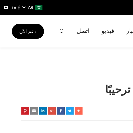
AR
ار
فيديو
اتصل
دعم الآن
رحيبًا