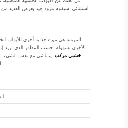
في بحثك عن الأبواب الخشبية المناسبة، 
استثنائي. سيقوم مزود جيد بعرض العديد من ال
المرونة هي ميزة جذابة أخرى للأبواب الخش
الأخرى بسهولة. حسب المظهر الذي تريد إن
خشبي مركب
يتماشى مع نفس الشيء. بال
ا
ال