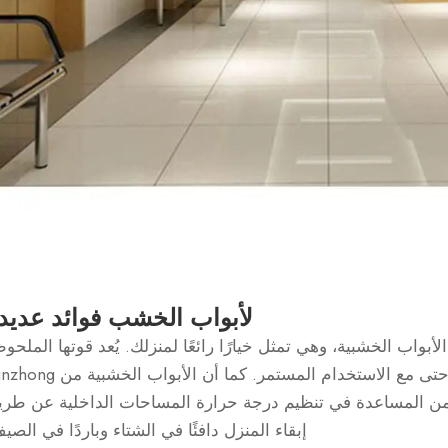
لأبواب الخشب فوائد عديد
واب الخشبية، وهي تمثل خيارًا رائعًا لمنزلك. يُعد قوتها الملحو
ميزة خاصة تحافظ على متانتها وموثوقيتها حتى مع الاستخدام المستمر. كما أن الأبو
ا من المساعدة في تنظيم درجة حرارة المساحات الداخلية عن طر
إبقاء المنزل دافئًا في الشتاء وباردًا في الصي