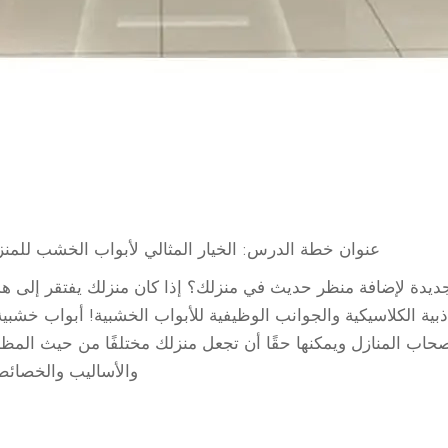
عنوان خطة الدرس: الخيار المثالي لأبواب الخشب للمن
لجديدة لإضافة منظر حديث في منزلك؟ إذا كان منزلك يفتقر إلى ه
ية الكلاسيكية والجوانب الوظيفية للأبواب الخشبية! أبواب خشبية
صحاب المنازل ويمكنها حقًا أن تجعل منزلك مختلفًا من حيث المظ
والأساليب والخصائص