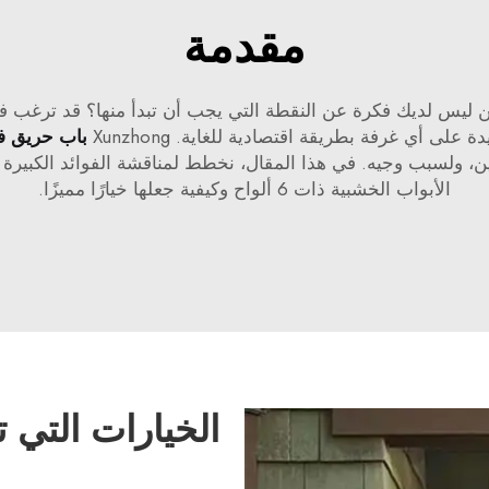
مقدمة
ن ليس لديك فكرة عن النقطة التي يجب أن تبدأ منها؟ قد ترغب 
باب حريق ف
ين، ولسبب وجيه. في هذا المقال، نخطط لمناقشة الفوائد الكبيرة ل
الأبواب الخشبية ذات 6 ألواح وكيفية جعلها خيارًا مميزًا.
الخيارات التي ت