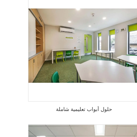
حلول أبواب تعليمية شاملة