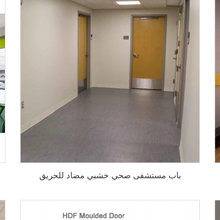
باب مستشفى صحي خشبي مضاد للحريق