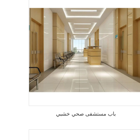
باب مستشفى صحي خشبي