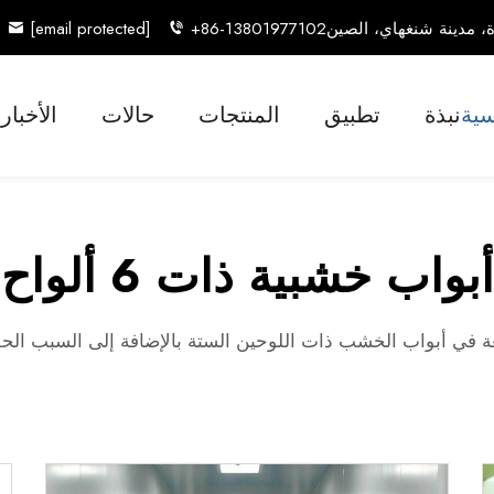
[email protected]
+86-13801977102
سية
نبذة
تطبيق
المنتجات
حالات
الأخبار
أبواب خشبية ذات 6 ألواح
أبواب الخشب ذات اللوحين الستة بالإضافة إلى السبب الحقيقي وراء