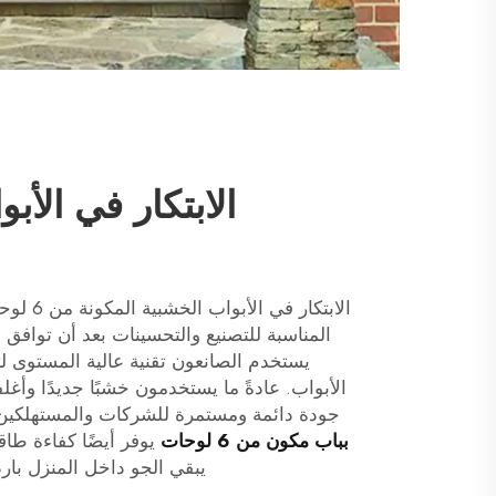
الابتكار في الأب
الابتكار 
المناسبة للتصنيع والتحسينات بعد أن توافق 
يستخدم الصانعون تقنية عالية المستوى ل
الأبواب. عادةً ما يستخدمون خشبًا جديدًا وأغل
جودة دائمة ومستمرة للشركات والمستهلكين. nzhong
بباب مكون من 6 لوحات
يوفر أيضًا كفاءة طا
يبقي الجو داخل المنزل باردً