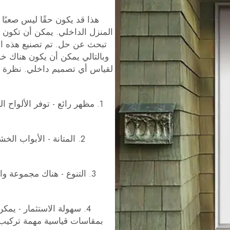
هذا قد يكون حقًا ليس صعبًا 
المنزل الداخلي. يمكن أن تكون أ
تبحث عن حل. تم تصنيع هذه ا
وبالتالي يمكن أن يكون هناك خ
لقياس أي تصميم داخلي. نظرة رائعة ج
1. مظهر رائع - توفر الألواح ال
2. المتانة - الأبواب ا
3. التنوع - هناك مجموعة وا
بمقاسات قياسية مهمة تركيب س