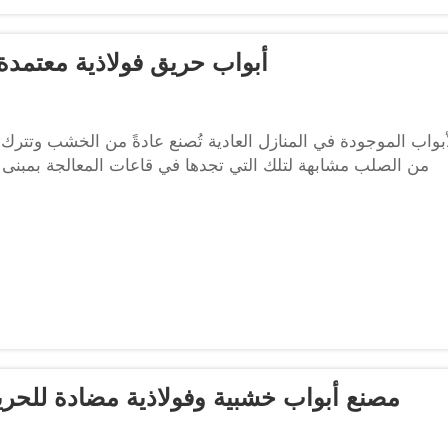
أبواب حريق فولاذية معتمدة من UL، تصميم مخصص، الحج
أبواب الموجودة في المنازل العادية تُصنع عادةً من الخشب وتترك 
من الصلب مشابهة لتلك التي تجدها في قاعات المعالجة بمبنى ال
مصنع أبواب خشبية وفولاذية مضادة للح