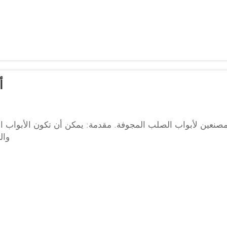
أفضل
هم 5 مصنعين لأبواب الصلب المجوفة. مقدمة: يمكن أن تكون الأبواب ال
وال