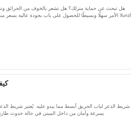
هل تبحث عن حماية منزلك؟ هل تشعر بالخوف من الحرائق وتسر
Xunzhong الأمر سهلًا وبسيطًا للحصول على باب بجودة عالية بسع
كيف
شريط الذعر لباب الحريق أبسط مما يبدو عليه. يُعتبر شريط الذعر
بسرعة وآمان من داخل المبنى في حالة حدوث طارئ