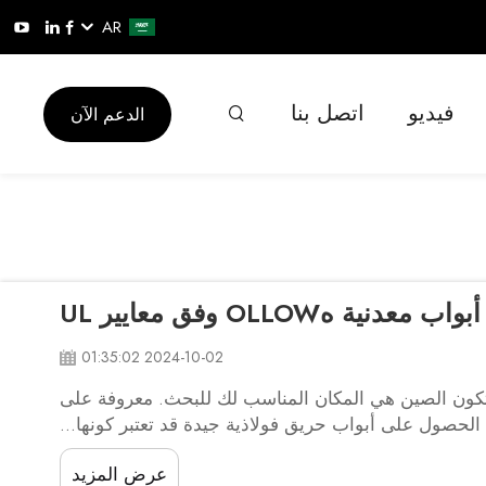
AR
فيديو
اتصل بنا
الدعم الآن
OLLO وفق معايير UL
2024-10-02 01:35:02
 تكون الصين هي المكان المناسب لك للبحث. معروفة على
لحصول على أبواب حريق فولاذية جيدة قد تعتبر كونها...
عرض المزيد