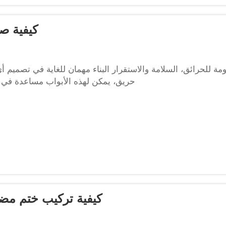
كيفية ص
ومة للحرائق، السلامة والاستقرار البناء مهمان للغاية في تصميم أ
حريق، يمكن لهذه الأبواب مساعدة في احت
كيفية تركيب ختم مضا