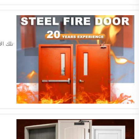
تلك ال