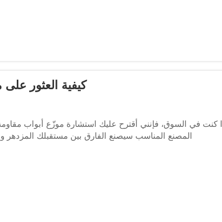
كيفية العثور على 
ا كنت في السوق، فإنني أقترح عليك استشارة موزّع أبواب مقاو
المصنع المناسب سيصنع الفارق بين مستقبلك المزدهر وال