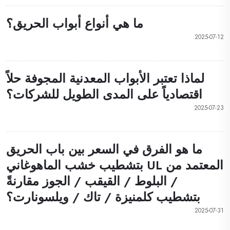
ما هي أنواع أبواب الحريق؟
2025-07-12
لماذا تعتبر الأبواب المعدنية المجوفة حلاً
اقتصادياً على المدى الطويل للشركات؟
2025-07-23
ما هو الفرق في السعر بين باب الحريق
المعتمد من UL بتشطيب خشب الماهوغاني
/ البلوط / القيقب / الجوز مقارنةً
بتشطيب كلمنيزة / تاك / ويلسونارت؟
2025-07-31