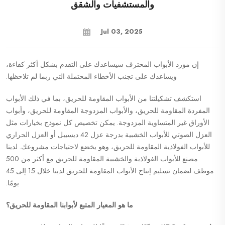
والمستشفيات والشقق
Jul 03, 2025
إن مورد الأبواب المحترف سيساعدك على التقدم بشكل أكثر كفاءة،
ويساعدك على تجنب الأخطاء المحتملة التي ربما لم تلاحظها.
استكشف تشكيلتنا من الأبواب المقاومة للحريق، بما في ذلك الأبواب
المفردة المقاومة للحريق، والأبواب المزدوجة المقاومة للحريق، وأبواب
الأوراق غير المتساوية المزدوجة. يمكن تخصيص كل نموذج بخيارات مثل
العزل الصوتي للأبواب الخشبية بدرجة عزل 42 ديسيبل أو العزل الحراري
للأبواب الفولاذية المقاومة للحريق، وهو يخضع لاحتياجات مشروعك. لدينا
مصنع للأبواب الفولاذية والخشبية المقاومة للحريق مع أكثر من 500
موظف لضمان تسليم إنتاج الأبواب المقاومة للحريق لدينا خلال 15 إلى 45
يومًا.
ما هو المعيار المتبع لأبوابنا المقاومة للحريق؟