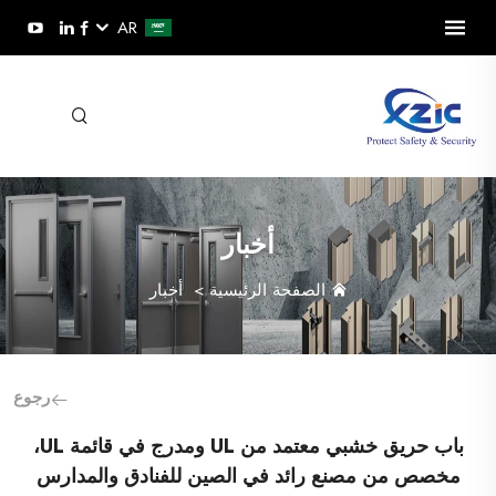
AR
أخبار
الصفحة الرئيسية
>
أخبار
رجوع
باب حريق خشبي معتمد من UL ومدرج في قائمة UL،
مخصص من مصنع رائد في الصين للفنادق والمدارس