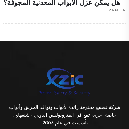
هل يمكن عزل الأبواب المعدنية المجوفة؟
2024-01-02
شركة تصنيع محترفة رائدة لأبواب ونوافذ الحريق وأبواب
خاصة أخرى، تقع في المتروبوليس الدولي - شنغهاي،
تأسست في عام 2003.