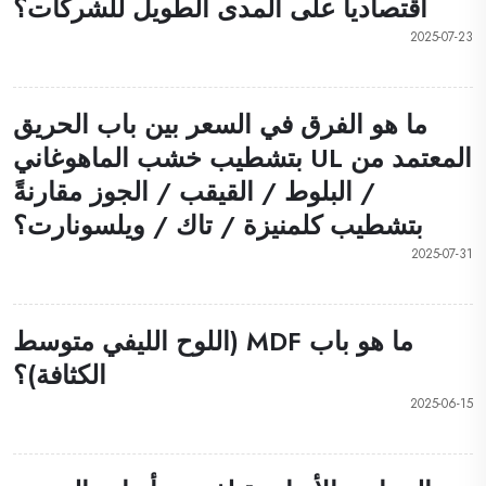
اقتصادياً على المدى الطويل للشركات؟
2025-07-23
ما هو الفرق في السعر بين باب الحريق
المعتمد من UL بتشطيب خشب الماهوغاني
/ البلوط / القيقب / الجوز مقارنةً
بتشطيب كلمنيزة / تاك / ويلسونارت؟
2025-07-31
ما هو باب MDF (اللوح الليفي متوسط
الكثافة)؟
2025-06-15