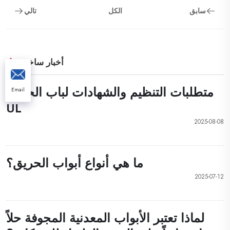
سابق
الكل
تالي
أخبار ساخنة
متطلبات التنظيم والشهادات لباب الحريق
Email
UL
2025-08-08
ما هي أنواع أبواب الحريق؟
2025-07-12
لماذا تعتبر الأبواب المعدنية المجوفة حلاً