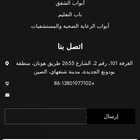
أبواب الشقق
باب التعليم
أبواب الرعاية الصحية والمستشفيات
اتصل بنا
الغرفة 101، رقم 2، الشارع 2655 طريق هونان، منطقة
بودونغ الجديدة، مدينة شنغهاي، الصين
+86-13801977102
[email protected]
إرسال