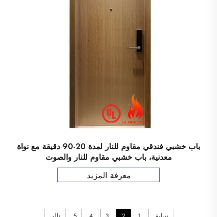
باب خشبي فندقي مقاوم للنار لمدة 20-90 دقيقة مع نواة
معدنية، باب خشبي مقاوم للنار والصوت
معرفة المزيد
سابق
1
2
3
4
5
تالي