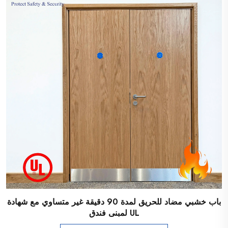
باب خشبي مضاد للحريق لمدة 90 دقيقة غير متساوي مع شهادة
UL لمبنى فندق