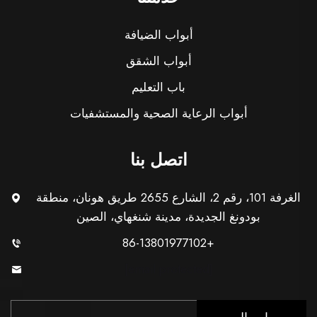
أبواب الضيافة
أبواب الشقق
باب التعليم
أبواب الرعاية الصحية والمستشفيات
اتصل بنا
الغرفة 101، رقم 2، الشارع 2655 طريق هونان، منطقة
بودونغ الجديدة، مدينة شنغهاي، الصين
+86-13801977102
[email protected]