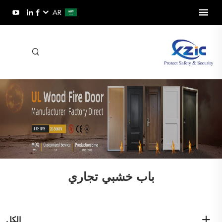
AR
باب خشبي تجاري
الكل