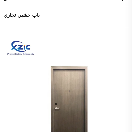
باب خشبي تجاري