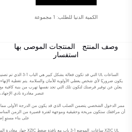
الكمية الدنيا للطلب: 1 مجموعة
وصف المنتج
المنتجات الموصى بها
استفسار
الساعات UL التي قد تكون 
يعلن عن توفير فرصتك لتكون تلك التي تجد نفسها تهرب من بنية كافية مع إ
عنصر مغادرة نادي الإجهاد
ممر الدخول الشخصي يتضمن الصلب الذي قد يكون من الدرجة الأولى مما يجع
أن مرافقك ستكون مريحة وحقيقية وموجهة لفترة قصيرة من الزمن المناسبة
على بناء مستوٍ إ
XZIC UL ساعات. الموضع 1-3 باب مع نافذة ضغط
XZIC
جهاز مغادرة الم