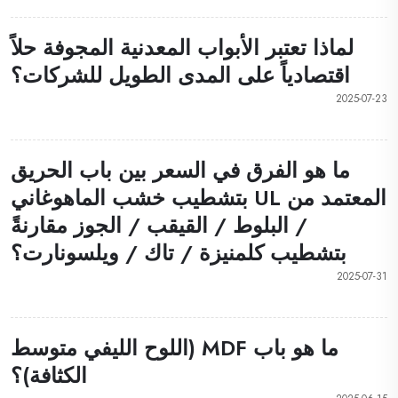
لماذا تعتبر الأبواب المعدنية المجوفة حلاً
اقتصادياً على المدى الطويل للشركات؟
2025-07-23
ما هو الفرق في السعر بين باب الحريق
المعتمد من UL بتشطيب خشب الماهوغاني
/ البلوط / القيقب / الجوز مقارنةً
بتشطيب كلمنيزة / تاك / ويلسونارت؟
2025-07-31
ما هو باب MDF (اللوح الليفي متوسط
الكثافة)؟