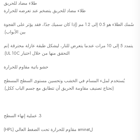
طلاء مضاد للحريق
طلاء مضاد للحريق يتضخم عند تعرضه للحرارة
سُمك الطلاء هو 0.5 إلى 1.2 مم (إذا كان سميك جدًا، فقد يؤثر على الفجوة
بين الأبواب).
يتمدد 5 إلى 10 مرات عندما يتعرض للنار، ليشكل طبقة عازلة محترقة (تم
التحقق منها من خلال اختبار UL 10C).
حشو باتية مقاوم للحرارة
يُستخدم لملء المسام في الخشب وتحسين مستوى السطح المسطح
(تحتاج تصنيف مقاومة الحريق أن تتطابق مع جسم الباب ككل).
3. عملية إنهاء السطح
لaminat مقاوم للحرارة تحت الضغط العالي (HPL)