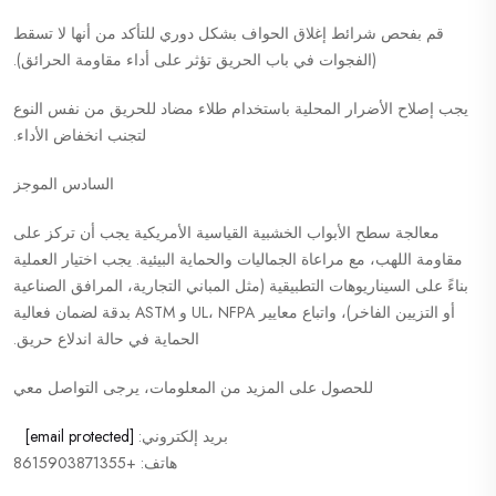
قم بفحص شرائط إغلاق الحواف بشكل دوري للتأكد من أنها لا تسقط
(الفجوات في باب الحريق تؤثر على أداء مقاومة الحرائق).
يجب إصلاح الأضرار المحلية باستخدام طلاء مضاد للحريق من نفس النوع
لتجنب انخفاض الأداء.
السادس الموجز
معالجة سطح الأبواب الخشبية القياسية الأمريكية يجب أن تركز على
مقاومة اللهب، مع مراعاة الجماليات والحماية البيئية. يجب اختيار العملية
بناءً على السيناريوهات التطبيقية (مثل المباني التجارية، المرافق الصناعية
أو التزيين الفاخر)، واتباع معايير UL، NFPA و ASTM بدقة لضمان فعالية
الحماية في حالة اندلاع حريق.
للحصول على المزيد من المعلومات، يرجى التواصل معي
بريد إلكتروني:
[email protected]
هاتف: +8615903871355