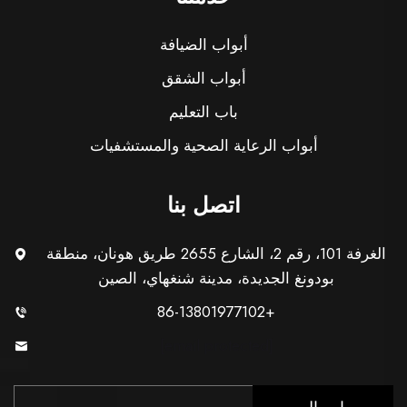
أبواب الضيافة
أبواب الشقق
باب التعليم
أبواب الرعاية الصحية والمستشفيات
اتصل بنا
الغرفة 101، رقم 2، الشارع 2655 طريق هونان، منطقة
بودونغ الجديدة، مدينة شنغهاي، الصين
+86-13801977102
[email protected]