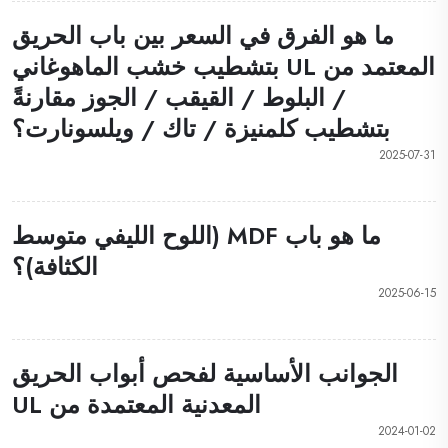
ما هو الفرق في السعر بين باب الحريق
المعتمد من UL بتشطيب خشب الماهوغاني
/ البلوط / القيقب / الجوز مقارنةً
بتشطيب كلمنيزة / تاك / ويلسونارت؟
2025-07-31
ما هو باب MDF (اللوح الليفي متوسط
الكثافة)؟
2025-06-15
الجوانب الأساسية لفحص أبواب الحريق
المعدنية المعتمدة من UL
2024-01-02