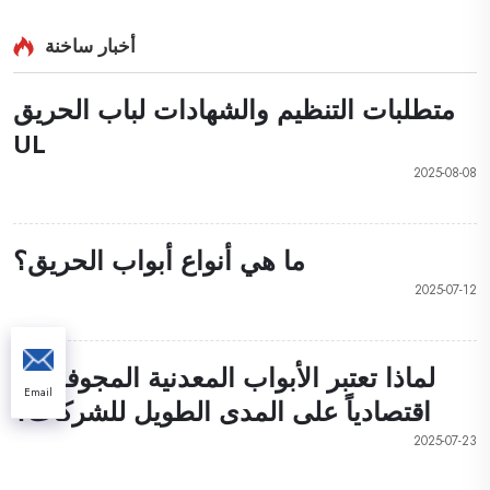
أخبار ساخنة
متطلبات التنظيم والشهادات لباب الحريق
UL
2025-08-08
ما هي أنواع أبواب الحريق؟
2025-07-12
لماذا تعتبر الأبواب المعدنية المجوفة حلاً
Email
اقتصادياً على المدى الطويل للشركات؟
2025-07-23