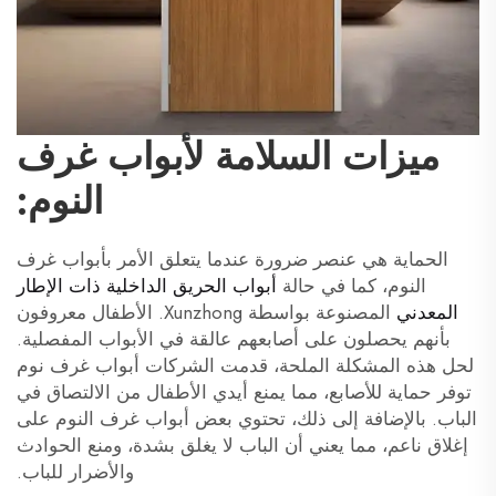
ميزات السلامة لأبواب غرف
النوم:
الحماية هي عنصر ضرورة عندما يتعلق الأمر بأبواب غرف
النوم، كما في حالة
أبواب الحريق الداخلية ذات الإطار
المعدني
المصنوعة بواسطة Xunzhong. الأطفال معروفون
بأنهم يحصلون على أصابعهم عالقة في الأبواب المفصلية.
لحل هذه المشكلة الملحة، قدمت الشركات أبواب غرف نوم
توفر حماية للأصابع، مما يمنع أيدي الأطفال من الالتصاق في
الباب. بالإضافة إلى ذلك، تحتوي بعض أبواب غرف النوم على
إغلاق ناعم، مما يعني أن الباب لا يغلق بشدة، ومنع الحوادث
والأضرار للباب.