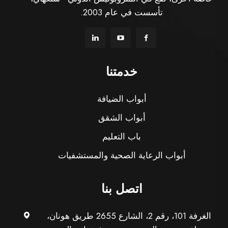
تأسست في عام 2003.
خدمتنا
أبواب الضيافة
أبواب الشقق
باب التعليم
أبواب الرعاية الصحية والمستشفيات
اتصل بنا
الغرفة 101، رقم 2، الشارع 2655 طريق هونان،