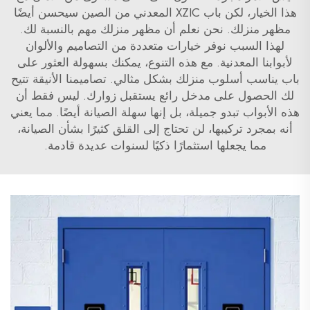
هذا الخيار، لكن باب XZIC المعدني من الصين سيحسن أيضًا
مظهر منزلك. نحن نعلم أن مظهر منزلك مهم بالنسبة لك.
لهذا السبب نوفر خيارات متعددة من التصاميم والألوان
لأبوابنا المعدنية. مع هذه التنوع، يمكنك بسهولة العثور على
باب يناسب أسلوب منزلك بشكل مثالي. تصاميمنا الأنيقة تتيح
لك الحصول على مدخل رائع يستقبل زوارك. ليس فقط أن
هذه الأبواب تبدو جميلة، بل إنها سهلة الصيانة أيضًا. مما يعني
أنه بمجرد تركيبها، لن تحتاج إلى القلق كثيرًا بشأن الصيانة،
مما يجعلها استثمارًا ذكيًا لسنوات عديدة قادمة.