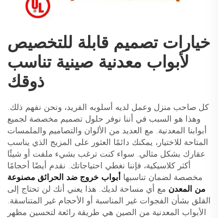
خيارات تصميم قابلة للتخصيص
لأبواب معدنية صينية تناسب
ذوقك
كل صاحب منزل وعمل لديه أسلوبه الفريد، ونحن نفهم ذلك.
وهذا هو السبب في أننا نوفر حلول تصميم مخصصة لجميع
أبوابنا المعدنية. مع العديد من الألوان والتصاميم والملمسات
المتاحة للاختيار، يمكنك دائمًا العثور على المزيج الذي يناسب
عقارك بشكل مثالي. سواء كنت ترغب بشيء ملفت أو شيئًا
أكثر كلاسيكية، فإننا نغطي احتياجاتك. نقدم أيضًا أحجامًا
مخصصة لضمان تناسبها
أبواب خروج ضد الحرائق مصنوعة
من المعدن
مع أي مساحة لديك. هذا يعني أنك لن تحتاج إلى
القلق بشأن الفجوات غير المناسبة أو الأحجام غير المتناسقة.
الأبواب المعدنية من الصين هي طريقة رائعة لتحسين مظهر