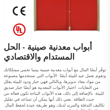
أبواب معدنية صينية - الحل
المستدام والاقتصادي
توفّر أيضًا المال مع أبواب معدنية صينية بينما تحمي ممتلكاتك
وتقوم بعمل جيد للبيئة أيضًا. الأبواب التي نستخدمها مصنوعة
من مواد معاد تدويرها، وبالتالي فهي خيار ودود للبيئة يقلل
من النفايات. اختيار الأبواب المعدنية هو أيضًا خيار صديق
للبيئة. بالإضافة إلى ذلك، هذه الأبواب البناءة تكون فعالة من
حيث الطاقة. يعني ذلك أنها يمكن أن تساعد في تقليل
تكاليف التدفئة والتبريد لديك، وهو طريقة جيدة لحفظ المال.