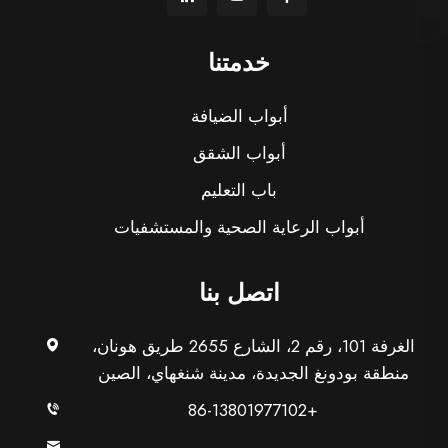
خدمتنا
أبواب الضيافة
أبواب الشقق
باب التعليم
أبواب الرعاية الصحية والمستشفيات
اتصل بنا
الغرفة 101، رقم 2، الشارع 2655 طريق هونان،
منطقة بودونغ الجديدة، مدينة شنغهاي، الصين
+86-13801977102
[email protected]