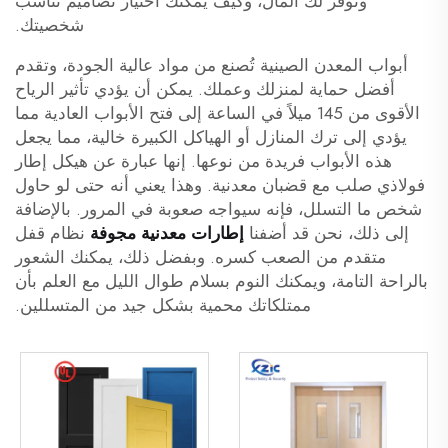
وتوفّر لك المال، وكيف يمكنك اختيار تصاميم تناسب
شخصيتك.
أبواب المعدن الصينية تُصنع من مواد عالية الجودة، وتقدم
أفضل حماية لمنزلك وعملك. يمكن أن يؤدي تأثير الرياح
الأقوى من 145 ميلاً في الساعة إلى فتح الأبواب العادية مما
يؤدي إلى ترك المنازل أو الهياكل الكبيرة خالية، مما يجعل
هذه الأبواب فريدة من نوعها. إنها عبارة عن هيكل إطار
فولاذي صلب مع قضبان معدنية. وهذا يعني أنه حتى لو حاول
شخص ما التسلل، فإنه سيواجه صعوبة في المرور. بالإضافة
إلى ذلك، نحن قد أضفنا
إطارات معدنية مجوفة
نظام قفل
متقدم من الصعب كسره. وبفضل ذلك، يمكنك الشعور
بالراحة التامة، ويمكنك النوم بسلام طوال الليل مع العلم بأن
ممتلكاتك محمية بشكل جيد من المتسللين.