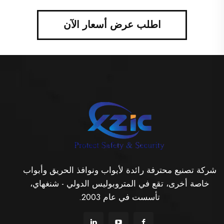
اطلب عرض أسعار الآن
شركة تصنيع محترفة رائدة لأبواب ونوافذ الحريق وأبواب
خاصة أخرى، تقع في المتروبوليس الدولي - شنغهاي،
تأسست في عام 2003.