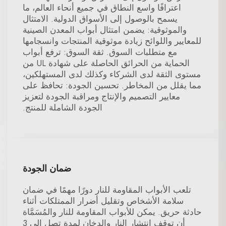
اعترافًا واسع النطاق في جميع أنحاء العالم، ما
يسمح بالوصول إلى الأسواق الدولية. الامتثال
والموثوقية: يضمن امتثال أبواب المعدن الصينية
للمعايير واللوائح زيادة موثوقية المنتجات وانسجامها
مع متطلبات السوق. ثقة السوق: ترفع أبواب
الحماية من الحرائق الحاصلة على شهادة UL من
مستوى الثقة لدى الشركاء وكذلك لدى المستهلكين،
مما يقلل من المخاطر. تحسين الجودة: تحافظ على
معايير التصميم والإنتاج ومراقبة الجودة لتعزيز
الجودة الشاملة للمنتج.
ضمان الجودة
تلعب الأبواب المقاومة للنار دورًا مهمًا في ضمان
سلامة الأشخاص وتقليل أضرار الممتلكات أثناء
حادثة حريق. يمكن للأبواب المقاومة للنار والمُسَمَّاة
أن توقف انتشار النار والدخان لمدة تصل إلى 3