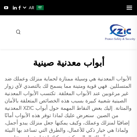
AR
أبواب معدنية صينية
الأبواب المعدنية هي وسيلة ممتازة لحماية منزلك وعملك ضد
المتسللين. فهي قوية ومتينة مما يسمح لك بالتصدي لأي زوار
غير مرغوبين عند الأبواب المغلقة. تكتسب الأبواب المعدنية
الصينية شعبية كبيرة بسبب هذه الخصائص المتعلقة بالأمان
والمتانة. إليك بعض النقاط المهمة حول أبواب XZIC المعدنية
من الصين. سنعرض عليك لماذا توفر هذه الأبواب أمانًا
إضافيًا لمنزلك وعملك، وكيف يمكنها جعل منزلك يبدو أجمل،
ولماذا هي خيار ذكي للأعمال، والطرق التي تساعد بها البيئة