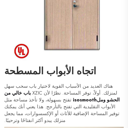
اتجاه الأبواب المسطحة
هناك العديد من الأسباب القوية لاختيار باب سحب سهل
لمنزلك. أولاً، توفر المساحة. نظرًا لأن XZIC
باب خالي من
الحشو وملisosmooth
تفتح بسهولة، ولا تأخذ مساحة مثل
الأبواب التقليدية التي تفتح بالتأرجح. هذا يعني أنك يمكنك
توفير المساحة الإضافية للأثاث أو الإكسسوارات، مما يجعل
منزلك يبدو أكثر انفتاحًا وترحيبًا.