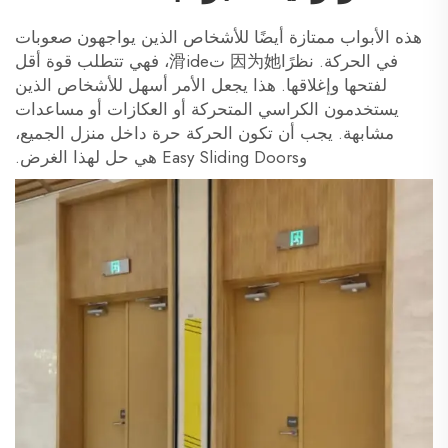
هذه الأبواب ممتازة أيضًا للأشخاص الذين يواجهون صعوبات
في الحركة. نظرًا因为她 ت滑ide، فهي تتطلب قوة أقل
لفتحها وإغلاقها. هذا يجعل الأمر أسهل للأشخاص الذين
يستخدمون الكراسي المتحركة أو العكازات أو مساعدات
مشابهة. يجب أن تكون الحركة حرة داخل منزل الجميع،
وEasy Sliding Doors هي حل لهذا الغرض.