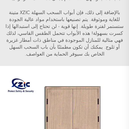
بالإضافة إلى ذلك، فإن أبواب السحب السهلة XZIC متينة
للغاية وموثوقة. يتم تصنيعها باستخدام مواد عالية الجودة
ستستمر لفترة طويلة. إنها قوية - لن تحتاج إلى استبدالها إذا
كسرت بسهولة! هذه الأبواب تتحمل الطقس القاسي، لذلك
فهي مثالية للمنازل الموجودة في مناطق ذات أمطار غزيرة
أو ثلوج. يمكنك أن تكون مطمئنًا بأن باب السحب السهل
الخاص بك سيوفر الحماية من العواصف.