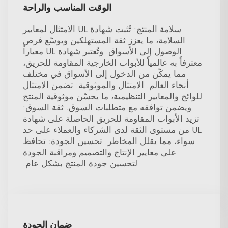
الوقت المناسب والراحة
سلامة المنتج: تُثبت شهادة UL الامتثال لمعايير
السلامة، ما يعزز ثقة المستهلكين ويوسّع فرص
الوصول إلى الأسواق. وتُعتبر شهادة UL معياراً
معترفاً به عالمياً للأبواب الخارجية المقاومة للحريق،
مما يمكّن من الدخول إلى الأسواق في مختلف
أنحاء العالم. الامتثال والموثوقية: تضمن الامتثال
للوائح والمعايير التنظيمية، ما يحسّن موثوقية المنتج
ويضمن توافقه مع متطلبات السوق. ثقة السوق:
تزيد الأبواب المقاومة للحريق الحاصلة على شهادة
UL من مستوى الثقة لدى الشركاء والعملاء على حد
سواء، مما يقلل المخاطر. تحسين الجودة: تحافظ
على معايير الإنتاج والتصميم ومراقبة الجودة
لتحسين جودة المنتج بشكل عام.
ضمان الجودة