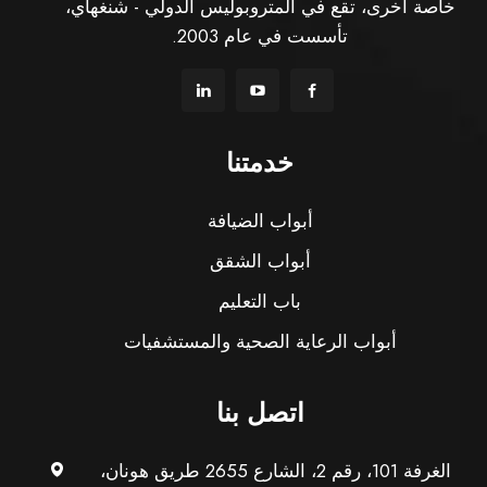
خاصة أخرى، تقع في المتروبوليس الدولي - شنغهاي،
تأسست في عام 2003.
خدمتنا
أبواب الضيافة
أبواب الشقق
باب التعليم
أبواب الرعاية الصحية والمستشفيات
اتصل بنا
الغرفة 101، رقم 2، الشارع 2655 طريق هونان،