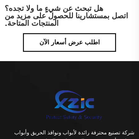
هل تبحث عن شيءٍ ما ولا تجده؟
اتصل بمستشارينا للحصول على مزيد من
المنتجات المتاحة.
اطلب عرض أسعار الآن
شركة تصنيع محترفة رائدة لأبواب ونوافذ الحريق وأبواب