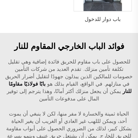
باب دوار للدخول
فوائد الباب الخارجي المقاوم للنار
للحصول على باب مقاوم للحريق فائدة إضافية وهي تقليل
تكلفة تأمين منزلك. تقدم العديد من شركات التأمين
خصومات للمالكين الذين يبذلون جهودًا لتقليل أضرار الحريق
في منازلهم. في الواقع، القيام بذلك هو
بابًا فولاذيًا مقاومًا
للنار
يمكن أن يجعل منزلك أكثر أمانًا، وهذا يترجم إلى توفير
المال على مدفوعات التأمين
الحياة ثمينة والخسارة لا مفر منها، لكن لا ينبغي أن يموت
أحد، ويمكن لللهب غير العادي أو الغريب أن يغير الحياة
بشكل كبير، لذلك من الضروري الحصول على أبواب مقاومة
للحريق للخارج. يمكن أن يشتعل حريق عنيف وينمو بسرعة