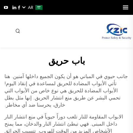
AR
باب حريق
جانب حيوي في المباني هو أن يكون الجميع داخلها آمنين. هنا
تأتي الأبواب المضادة للحريق لمساعدة في إنقاذ اليوم!
الأبواب المضادة للحريق هي نوع خاص من الأبواب التي
تحمي البشر عن طريق منع انتشار الحريق. إنها مثل بطل
خارق، يحرسنا ضد أي مخاطر.
الابواب المقاومة للنار تلعب دوراً حيوياً في منع انتشار النار
داخل المبنى. فهي تبطئ انتشار النار والدخان، مما يمنح
الأشخاص المزيد من الوقت للهروب. تتسبب الحرائق