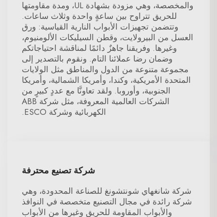
والمخصصة، وهي مزودة بشهادة UL، ومدة مقاومتها
للحريق تتراوح بين ساعةٍ واحدة وثلاث ساعات.
وتتضمن تجهيزات الأبواب النارية القياسية: ورق
العسل من البيرولايت، وقطن السيليكات الألومنيوم،
وغيرها. وفريقنا جاهزٌ دائمًا لمناقشة احتياجاتكم
وضمان رضا عملائنا التام. ونقوم بالتصدير إلى
مجموعة متنوعة من الدول والمناطق مثل الولايات
المتحدة الأمريكية، وكندا، وأمريكا الشمالية، وأمريكا
الجنوبية، وأوروبا. ولقد تعاونَّا مع عددٍ كبيرٍ من
الشركات العالمية المعروفة، مثل شركة ABB
الكهربائية وشركة ESCO.
شركة تصنيع محترفة
شركة شانغهاي شونتشونغ للصناعة المحدودة، وهي
شركة رائدة في مجال التصنيع متخصصة في النوافذ
والأبواب المقاومة للحريق وغيرها من الأبواب