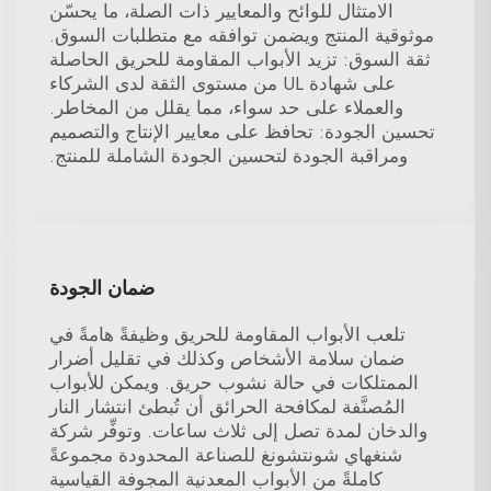
الامتثال للوائح والمعايير ذات الصلة، ما يحسّن
موثوقية المنتج ويضمن توافقه مع متطلبات السوق.
ثقة السوق: تزيد الأبواب المقاومة للحريق الحاصلة
على شهادة UL من مستوى الثقة لدى الشركاء
والعملاء على حد سواء، مما يقلل من المخاطر.
تحسين الجودة: تحافظ على معايير الإنتاج والتصميم
ومراقبة الجودة لتحسين الجودة الشاملة للمنتج.
ضمان الجودة
تلعب الأبواب المقاومة للحريق وظيفةً هامةً في
ضمان سلامة الأشخاص وكذلك في تقليل أضرار
الممتلكات في حالة نشوب حريق. ويمكن للأبواب
المُصنَّفة لمكافحة الحرائق أن تُبطئ انتشار النار
والدخان لمدة تصل إلى ثلاث ساعات. وتوفِّر شركة
شنغهاي شونتشونغ للصناعة المحدودة مجموعةً
كاملةً من الأبواب المعدنية المجوفة القياسية