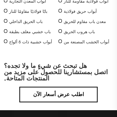
أبواب فولاذية مقاومة للنار
أبواب المعدن التجارية
أبواب حريق فولاذية
بابًا فولاذيًا مقاومًا للنار
معدن باب مقاوم للحريق
باب الحريق الداخلي
باب هروب الحريق
باب خشبي مغلف بطبقة
PVC
أبواب الخشب المصنعة من
أبواب خشبية ذات 6 ألواح
PVC
هل تبحث عن شيءٍ ما ولا تجده؟
اتصل بمستشارينا للحصول على مزيد من
المنتجات المتاحة.
اطلب عرض أسعار الآن