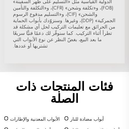
الدولية القياسية مثل «التسليم على ظهر السفينة»
(FOB)، و«تكلفة وشحن» (CFR)، و«التكلفة والتأمين
والشحن» (CIF)، و«التسليم مدفوع الرسوم
الجمركية» (DDP)، وغيرها. وسنزوّدك بأبواب الحماية
من الحرائق مع تعليمات التركيب لحل أي مشكلة قد
تطرأ أثناء التركيب. كما سنوفّر لك دعمًا فنيًّا سريعًا
ما بعد البيع، بغضّ النظر عن نوع الأبواب التي
تشتريها أو عددها.
فئات المنتجات ذات
الصلة
أبواب مضادة للنار
الأبواب المعدنية والإطارات