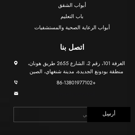
أبواب الشقق
باب التعليم
أبواب الرعاية الصحية والمستشفيات
اتصل بنا
الغرفة 101، رقم 2، الشارع 2655 طريق هونان،
منطقة بودونغ الجديدة، مدينة شنغهاي، الصين
+86-13801977102
[email protected]
أرسِل