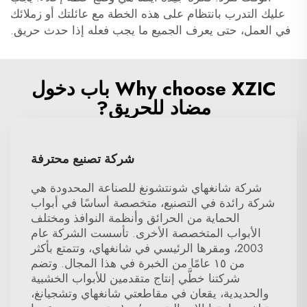
عليك التدرب بانتظام على هذه الخطة مع عائلتك أو زملائك
في العمل، حتى يعرف الجميع ما يجب فعله إذا حدث حريق.
Why choose XZIC باب دخول
مضاد للحريق?
شركة تصنيع محترفة
شركة شانغهاي شونتشونغ للصناعة المحدودة هي
شركة رائدة في التصنيع، متخصصة أساسًا في أبواب
الحماية من الحرائق وأنظمة النوافذ ومختلف
الأبواب المتخصصة الأخرى. تأسست الشركة عام
2003، ومقرها الرئيسي في شانغهاي، وتتمتع بأكثر
من ١٥ عامًا من الخبرة في هذا المجال. وتضم
شركتنا خطَّي إنتاج متقدمين للأبواب الخشبية
والحديدية، يقعان في مقاطعتي شانغهاي وتشجيانغ،