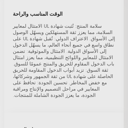
الوقت المناسب والراحة
سلامة المنتج: تُثبت شهادة UL الامتثال لمعايير
السلامة، مما يعزز ثقة المستهلكين ويسهّل الوصول
إلى الأسواق. الاعتراف الدولي: تُقبل شهادة UL على
نطاق واسع في جميع أنحاء العالم، ما يسهّل الدخول
إلى الأسواق الدولية. الامتثال والموثوقية: تضمن
الامتثال للمعايير واللوائح التنظيمية، مما يعزز امتثال
باب الدخول المقاوم للحريق والمنتج عمومًا للسوق.
ثقة السوق: تزيد أبواب الدخول المقاومة للحريق
الحاصلة على شهادة UL من ثقة الجمهور وشركائها،
مع خفض المخاطر. تحسين الجودة: تحافظ على
المعايير في مراحل التصميم والإنتاج ومراقبة
الجودة، ما يعزز الجودة الشاملة للمنتجات.