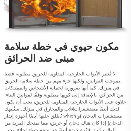
مكون حيوي في خطة سلامة
مبنى ضد الحرائق
لا تُعتبر الأبواب الخارجية المقاومة للحريق مطلوبة فقط
بموجب القوانين، ولكنها جزء مهم من خطة سلامة الحريق
في منزلك. كما أنها ضرورية لحماية الأشخاص والممتلكات
من الحرائق، بالإضافة إلى كونها مطلوبة وفقًا لقوانين البناء.
علاوة على الأبواب الخارجية المقاومة للحريق، يجب أن يكون
لديك أيضًا مستشعرات炯ب والمحارق في منزلك. ستُنبهك
مستشعرات الدخان (و.which يُطلق عليها أيضًا أجهزة إنذار
الدخان) إذا كان هناك دخان أو حريق، مما يمنحك المزيد من
الوقت للرد. فكرة جيدة أيضًا هي وضع خطة إخلاء. يجب