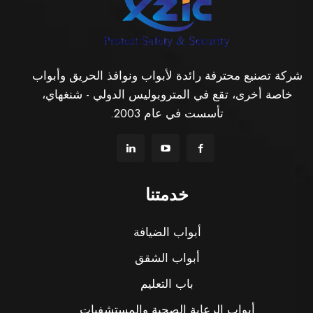
شركة تصنيع محترفة رائدة لأبواب ونوافذ الحريق وأبواب
خاصة أخرى، تقع في المتروبوليس الدولي - شنغهاي،
تأسست في عام 2003.
خدمتنا
أبواب الضيافة
أبواب الشقق
باب التعليم
أبواب الرعاية الصحية والمستشفيات