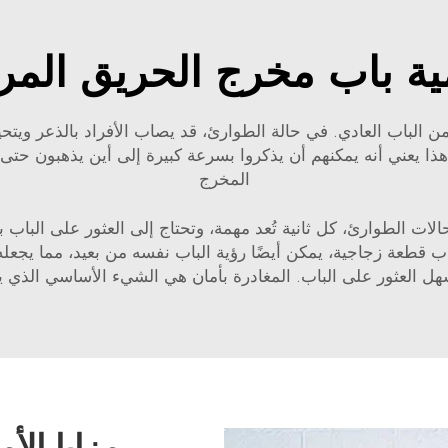
ية باب مخرج الحريق المر
 من الباب العادي. في حالة الطوارئ، قد يصاب الأفراد بالذعر ويتح
 هذا يعني أنه يمكنهم أن يذكروا بسرعة كبيرة إلى أين يذهبون حت
المخرج
ت الطوارئ، كل ثانية تُعد مهمة، وتحتاج إلى العثور على الباب 
 قطعة زجاجية، يمكن أيضًا رؤية الباب نفسه من بعيد، مما يجعله مف
هل العثور على الباب. المغادرة بأمان هي الشيء الأساسي الذي ي
مزايا الأ