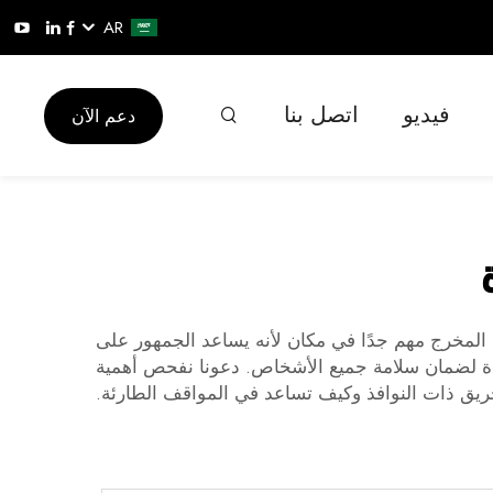
AR
فيديو
اتصل بنا
دعم الآن
المخرج مهم جدًا في مكان لأنه يساعد الجمهور على
جلة. XZIC تنتج أبواب مخارج الحريق ذات النافذة لضمان سلامة جميع الأشخاص. دعونا نفحص أهمية
ريق ذات النوافذ وكيف تساعد في المواقف الطارئة.