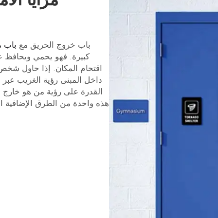
باب خروج الحريق مع
باب 
كبيرة. فهو يحمي ويحافظ ع
اقتحام المكان. إذا حاول شخص
داخل المبنى رؤية الغريب عبر ا
القدرة على رؤية من هو خارج ا
هذه واحدة من الطرق الإضافية ا