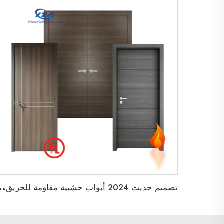
ت
صميم حديث 2024 أبواب خشبية مقاومة للحر