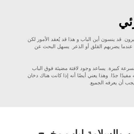
ئي
يرون. قد ينسون أين الباب و هذا قد يُعقد الأمور لكن
ى عندما يضربهم القلق أو الذعر. يسهل البحث عن
بسرعة كبيرة. يساعد وجود لافتة مضيئة فوق الباب
يدًا جدًا. وهذا يعني أيضًا أنه إذا كانت هناك دخان
جب أن يعرفه الجميع.
من والسلامة لباب مخرج