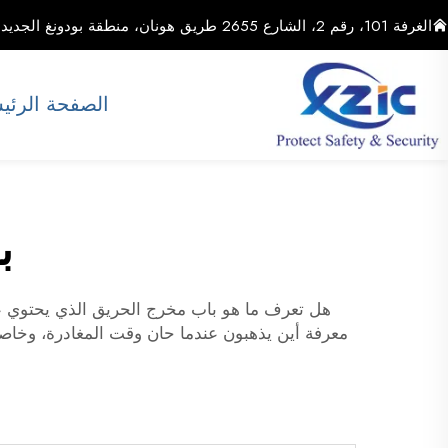
الغرفة 101، رقم 2، الشارع 2655 طريق هونان، منطقة بودونغ الجديدة، مدينة شنغهاي، الصين
الصفحة الرئي
ب
هل تعرف ما هو باب مخرج الحريق الذي يحتوي عل