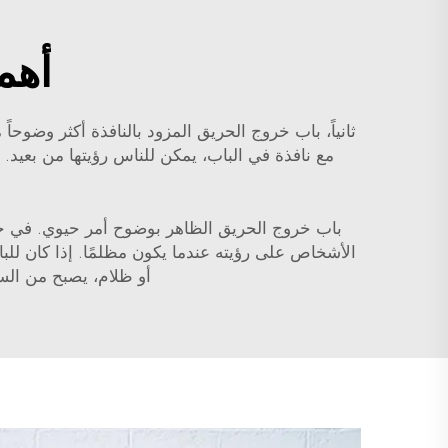
أهم
ثانياً، باب خروج الحريق المزود بالنافذة أكثر وضوحاً
مع نافذة في الباب، يمكن للناس رؤيتها من بعيد.
باب خروج الحريق الظاهر بوضوح أمر حيوي. في حالا
الأشخاص على رؤيته عندما يكون مظلمًا. إذا كان للباب
أو ظلام، يصبح من الس