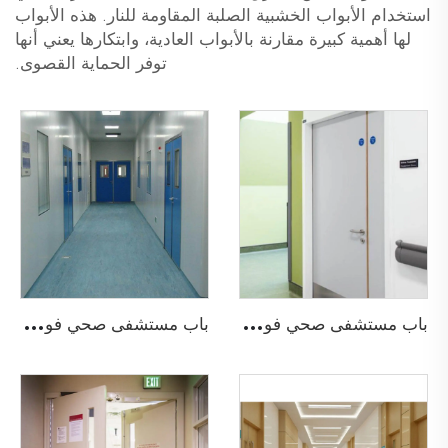
استخدام الأبواب الخشبية الصلبة المقاومة للنار. هذه الأبواب
لها أهمية كبيرة مقارنة بالأبواب العادية، وابتكارها يعني أنها
توفر الحماية القصوى.
ب
اب مستشفى صحي فولاذي بخطوط الرصاص
ب
اب مستشفى صحي فولاذي مضاد للحريق