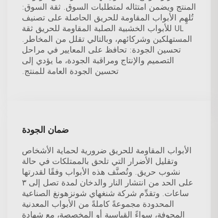
المنتج ويضمن امتثاله لمتطلبات السوق. ثقة السوق:
تُلهِم الأبواب المقاومة للحريق الحاصلة على تصنيف
UL للأبواب الخشبية الصلبة المقاومة للحريق ثقة
المستهلكين وشركائهم، وبالتالي تقلل من المخاطر.
تحسين الجودة: تحافظ على المعايير في مراحل
التصميم والإنتاج ومراقبة الجودة، ما يؤدي إلى
تحسين الجودة العامة للمنتج.
ضمان الجودة
الأبواب المقاومة للحريق ضرورية لحماية الأشخاص
وتقليل الأضرار التي تلحق بالممتلكات في حالة
نشوب حريق. وتُصنَّف هذه الأبواب وفقًا لقدرتها
على الحد من انتشار النار والدخان لمدة تصل إلى ٣
ساعات. وتقدِّم شركة شنغهاي شونزهونغ الصناعية
المحدودة مجموعةً كاملةً من الأبواب المعدنية
المجوفة، سواءً القياسية أو المخصصة، مع شهادة