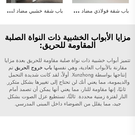
ب
اب شقة فولاذي مضاد للحريق
ب
اب شقة خشبي مضاد للحريق
مزايا الأبواب الخشبية ذات النواة الصلبة
المقاومة للحريق:
تتميز أبواب خشبية ذات نواة صلبة مقاومة للحريق بعدة مزايا
مقارنة بالأبواب العادية، وهي نفسها
باب خروج الحريق
تم
إنتاجها بواسطة Xunzhong. أولاً، لقد كانت شديدة التحمل
والديمومة، مما يعني أنك لن تحتاج إلى تغييرها بشكل متكرر.
ثانيًا، إنها مقاومة للنار، مما يعني أنها يمكن أن تصمد أمام
النار لفترة زمنية محددة. ثالثًا، تستطيع عزل الصوت بشكل
جيد، مما يقلل من الضوضاء داخل المبنى المدرسي.