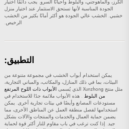
الكرز، والماهوجني، والبلوط وأحيانًا السرو. يجب دائمًا اختيار
الجودة المناسبة لأنها تستحق الاستثمار عند اختيار منزل
خشبي. الخشب عالي الجودة هو أكثر أمانًا بكثير من الخشب
الرخيص.
التطبيق:
يمكن استخدام أبواب الخشب في مجموعة متنوعة من
البيئات، بما في ذلك المنازل، والمكاتب، والمباني التجارية،
مثل منتج Xunzhong الذي يُسمى
الأبواب ذات اللوح المرتفع
من البلوط
. هذه الأبواب ملائمة جدًا للاستخدام في
مستودعات المصانع وأيضًا في بيئات تجارية أخرى. يمكن
استخدامها لفصل منطقة العمل عن المناطق الأخرى، مما
يضمن حماية العمال والخدمات والمنتجات والآلات بشكل
جيد. إذا كنت ترغب في باب مقاوم للنار أكثر قوة لحماية