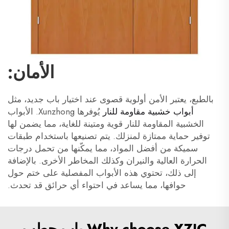
الأمان:
بالطبع، يعتبر الأمن أولوية قصوى عند اختيار باب جديد، مثل
أبواب خشبية مقاومة للنار
يُوفرها Xunzhong. الأبواب
الخشبية المقاومة للنار قوية ومتينة للغاية، مما يضمن لها
توفير حماية ممتازة لمنزلك. يتم تصنيعها باستخدام طبقات
سميكة من أفضل المواد، مما يمكّنها من تحمل درجات
الحرارة العالية والنيران وكذلك المخاطر الأخرى. بالإضافة
إلى ذلك، تحتوي هذه الأبواب المفصلية على ختم حول
حوافها، مما يساعد في احتواء أي حرائق قد تحدث.
Why choose XZIC باب حطب