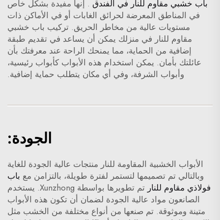
باب خشبي مقاوم للنار في الفندق
. إنها مفيدة بشكل خاص
في المناطق المعرضة لحرائق الغابات أو في الأماكن ذات
مستويات عالية من مخاطر الحريق. تركيب باب خشبي
مقاوم للنار في منزلك يمكن أن يساعد في تقديم طبقة
إضافية من الحماية، مما يمنحك الراحة عند معرفتك بأن
عائلتك بأمان. يمكن استخدام هذه الأبواب كأبواب رئيسية،
وأبواب الشرفة، وفي أي مكان يتطلب حماية إضافية.
الجودة:
الأبواب الخشبية المقاومة للنار منتجات عالية الجودة للغاية
وبالتالي تم تصميمها لتستمر لفترة طويلة، بالتزامن مع
باب
فولاذي مقاوم للنار
تم تطويرها بواسطة Xunzhong. يستخدم
الصانعون مواد عالية الجودة لضمان أن تكون هذه الأبواب
متينة وموثوقة. تم صنعها من أنواع مختلفة من الخشب مثل