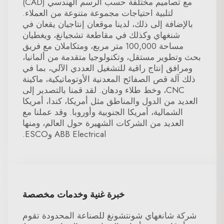
مع تصاميم مختلفة حسب الرسم الهندسي (CAD)
لتلبية احتياجات مجموعة متنوعة من العملاء.
بالإضافة إلى ذلك، لدينا موقعان إنتاجيان يقعان في
شنغهاي وكذلك في مقاطعة تشجيانغ، ويغطيان
مساحة 100,000 متر مربع، ومتكاملان مع فريق
بحث وتطوير مستقل، وتكنولوجيا متقدمة من ألمانيا،
ومرافق إنتاج راقية للتشغيل العددي الآلي، بما في
ذلك آلة قص الصفائح المعدنية الأوتوماتيكية، ماكينة
CNC، وخط طلاء ودهان. لقد قمنا بالتصدير إلى
العديد من الدول والمناطق مثل أمريكا، كندا، أمريكا
الشمالية، أمريكا الجنوبية وأوروبا. وقد عملنا مع
العديد من الشركات الشهيرة حول العالم، ومنها
ABB Electrical وESCO.
خبرة غنية وخدمات مخصصة
شركة شانغهاي شونتشونغ للصناعة المحدودة تقوم