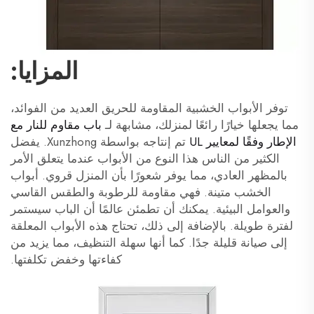
المزايا:
توفر الأبواب الخشبية المقاومة للحريق العديد من الفوائد،
مما يجعلها خيارًا رائعًا لمنزلك، مشابهة لـ
باب مقاوم للنار مع
الإطار وفقًا لمعايير UL
تم إنتاجه بواسطة Xunzhong. يفضل
الكثير من الناس هذا النوع من الأبواب عندما يتعلق الأمر
بالمظهر العادي، مما يوفر شعورًا بأن المنزل قروي. أبواب
الخشب متينة. فهي مقاومة للرطوبة والطقس القاسي
والعوامل البيئية. يمكنك أن تطمئن عالمًا أن الباب سيستمر
لفترة طويلة. بالإضافة إلى ذلك، تحتاج هذه الأبواب المعلقة
إلى صيانة قليلة جدًا. كما أنها سهلة التنظيف، مما يزيد من
كفاءتها وخفض تكلفتها.