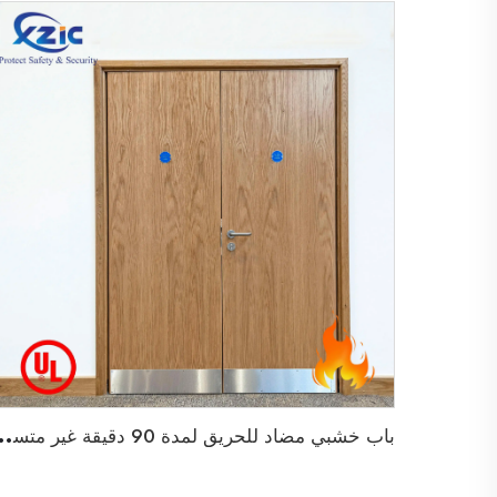
ب
اب خشبي مضاد للحريق لمدة 90 دقيقة غير