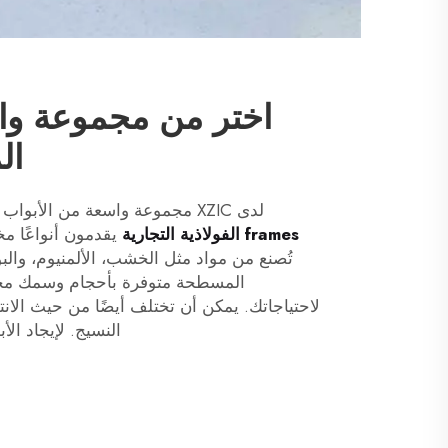
اختر من مجموعة وا
ال
لدى XZIC مجموعة واسعة من الأبواب المسطحة المتاحة. هم
frames الفولاذية التجارية
يقدمون أنواعًا م
المسطحة متوفرة بأحجام وسمك مختل
النسيج. لإيجاد ال