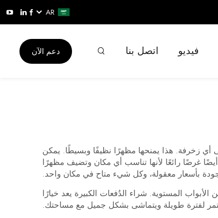
AR
فيديو
اتصل بنا
دعم الآن
ي زخرفة. هذا يمنحها مظهرًا نظيفًا وبسيطًا. يمكن
ًا غرضًا رائعًا لأنها تناسب أي مكان وتضيف مظهرًا
لأبواب المستوية. شراء الدُفعات الكبيرة يعد خيارًا
يستمر لفترة طويلة ويتماشى بشكل جميل مع مساحتك.