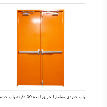
ب
اب حديدي مقاوم للحريق لمدة 30 دقيقة باب حديدي م