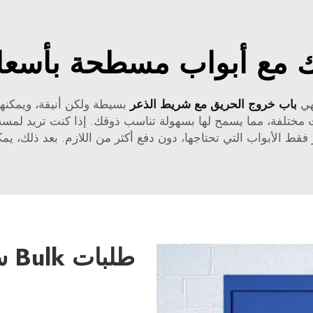
مع أبواب مسطحة بأسعار 
هي
باب خروج الحريق مع شريط الذعر
بسيطة ولكن أنيقة، ويمكنه
ات مختلفة، مما يسمح لها بسهولة تناسب ذوقك. إذا كنت تريد لمسة
قط الأبواب التي تحتاجها، دون دفع أكثر من اللازم. بعد ذلك، يم
طل