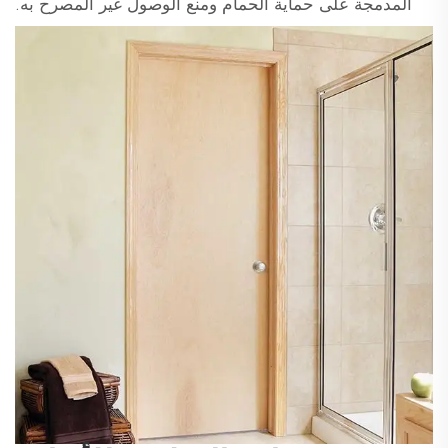
المدمجة على حماية الحمام ومنع الوصول غير المصرح به.