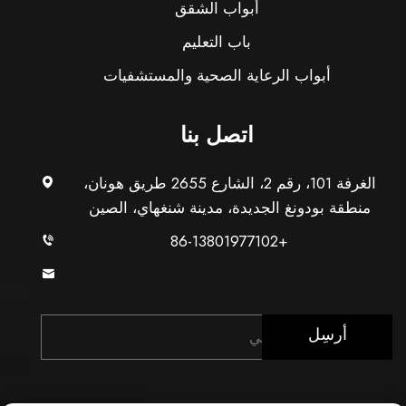
أبواب الشقق
باب التعليم
أبواب الرعاية الصحية والمستشفيات
اتصل بنا
الغرفة 101، رقم 2، الشارع 2655 طريق هونان،
منطقة بودونغ الجديدة، مدينة شنغهاي، الصين
+86-13801977102
[email protected]
أرسِل