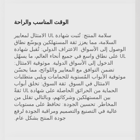
الوقت المناسب والراحة
سلامة المنتج: تُثبت شهادة UL الامتثال لمعايير
السلامة، مما يعزز ثقة المستهلكين ويوسّع نطاق
الوصول إلى الأسواق. الاعتراف الدولي: تُقبل شهادة
UL على نطاق واسع في جميع أنحاء العالم، ما يسهّل
الدخول إلى الأسواق الدولية. موثوقية الامتثال:
تضمن التوافق مع المعايير واللوائح، مما يحسّن
موثوقية الأبواب المُستوية للحمامات ويلبي متطلبات
الامتثال في السوق. ثقة السوق: تخلق أبواب
الحماية من الحرائق الحاصلة على شهادة UL ثقةً
بين المستهلكين وشركائهم، وبالتالي تقلل من
المخاطر. تحسين الجودة: تحافظ على مستويات
عالية في التصنيع والتصميم ومراقبة الجودة لرفع
جودة المنتج بشكل عام.