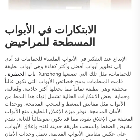
الابتكارات في الأبواب
المسطحة للمراحيض
الإبداع عند التفكير في الأبواب الملساء للحمامات قد أدى
إلى تطوير أبواب أفضل وأكثر كفاءة وهي أبواب نظيفة
للحمامات، مثل تلك التي تصنعها Xunzhong.
باب الحظيرة
.
قامت المنظمات بدمج خصائص الأبواب التي تكون غالباً
مختلفة وهي نظيفة تماماً مما يجعلها أكثر جاذبية، وفُعالية،
وحماية. بعض الابتكارات الحالية تشمل إنهاء هذا النمط من
الأبواب مثل مقابض الضغط والسحب المدمجة، ووحدات
الأمان المدمجة. توفر ميزة الإغلاق اللطيف منع الأبواب
المعلقة من الإغلاق بقوة، مما قد يكون ضوضائياً للغاية. تقدم
مقابض الضغط والسحب طريقة حديثة لفتح وإغلاق الأبواب،
على عكس مقابض الأبواب القديمة. تعمل وحدات الأمان