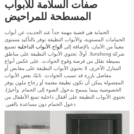
صفات السلامة للأبواب
المسطحة للمراحيض
الحماية هي قضية مهمة جداً عند الحديث عن أبواب
الحمامات المستوية، والأبواب النظيفة توفر بالتأكيد مستوى
معيناً من الأمان، بالإضافة إلى
ألواح الأبواب الداخلية
تصنيع
شركة Xunzhong. أولاً، تحتوي الأبواب النظيفة على مناطق
بسيطة تقلل من فرصة وقوع الحوادث. على عكس أنواع
المنازل الأخرى، لا تحتوي الأبواب النظيفة على مقابض أو
مفاصل بارزة قد تسبب الحوادث. ثانيًا، بعض الأبواب
المفصولة يمكن أن تكون نظيفة معتمة أو زجاج ملون يوفر
الخصوصية بينما يسمح بدخول الضوء إلى الحمام. وأخيرًا،
تحتوي الأبواب النظيفة على أقفال داخلية تمنع الأطفال من
دخول الحمام دون مساعدة بالغين.