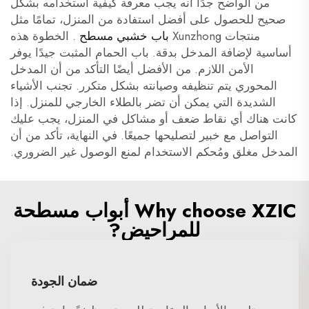
من الواضح جدًا أنه يجب معرفة كيفية استخدامه بشكل
صحيح للحصول على أفضل استفادة من المنزل، تمامًا مثل
منتجات Xunzhong
باب خشبي مسطح
. الخطوة هذه
أساسية لإضافة المدخل بدقة. باب الحمام المثبت جيدًا يوفر
الأمن اللازم. من الأفضل أيضًا التأكد من أن المدخل
المحوري يتم تنظيفه وصيانته بشكل متكرر. تجنب الأشياء
الشديدة التي يمكن أن تضر بالطلاء الخارجي للمنزل. إذا
كانت هناك أي نقاط ضعف أو مشاكل في المنزل، يجب عليك
التواصل مع خبير لتصليحها جميعًا. في النهاية، تأكد من أن
المدخل مغلق ومُحكم الاستخدام لمنع الوصول غير الضروري.
Why choose XZIC أبواب مسطحة
للمراحيض?
ضمان الجودة