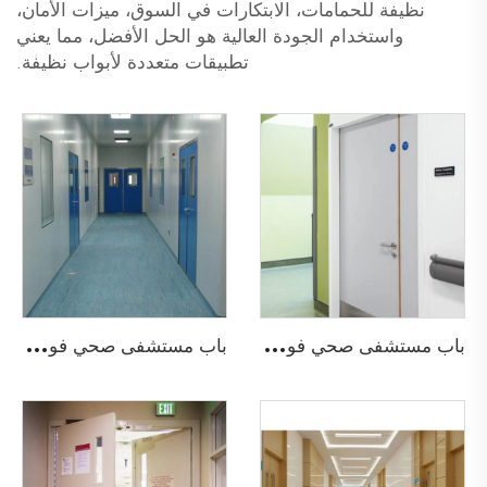
نظيفة للحمامات، الابتكارات في السوق، ميزات الأمان،
واستخدام الجودة العالية هو الحل الأفضل، مما يعني
تطبيقات متعددة لأبواب نظيفة.
ب
اب مستشفى صحي فولاذي بخطوط الرصاص
ب
اب مستشفى صحي فولاذي مضاد للحريق