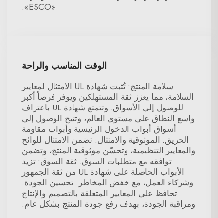
«ESCO».
الوقت المناسب والراحة
سلامة المنتج: تُثبت شهادة UL الامتثال لمعايير
السلامة، مما يعزز ثقة المستهلكين ويوفر فرصاً أكبر
للوصول إلى الأسواق. وتتمتع شهادة UL باعتراف
واسع النطاق على مستوى العالم، وتتيح الوصول إلى
أسواق أبواب الدخول الرئيسية وأبواب مقاومة
الحريق. الموثوقية والامتثال: تضمن الامتثال للوائح
والمعايير التنظيمية، وتحسّن موثوقية المنتج، وتضمن
توافقه مع متطلبات السوق. ثقة السوق: تزيد
الأبواب الحاصلة على شهادة UL من ثقة الجمهور
وشركاء العمل، مع خفض المخاطر. تحسين الجودة:
تحافظ على المعايير المتعلقة بالتصميم والإنتاج
ومراقبة الجودة، بهدف رفع جودة المنتج بشكل عام.