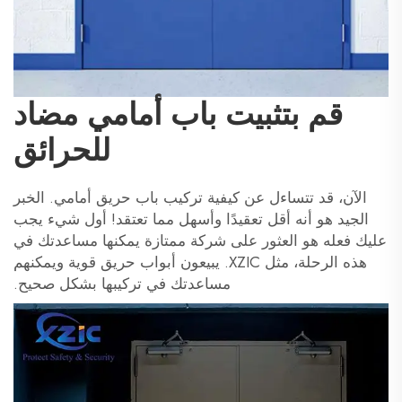
قم بتثبيت باب أمامي مضاد
للحرائق
الآن، قد تتساءل عن كيفية تركيب باب حريق أمامي. الخبر
الجيد هو أنه أقل تعقيدًا وأسهل مما تعتقد! أول شيء يجب
عليك فعله هو العثور على شركة ممتازة يمكنها مساعدتك في
هذه الرحلة، مثل XZIC. يبيعون أبواب حريق قوية ويمكنهم
مساعدتك في تركيبها بشكل صحيح.