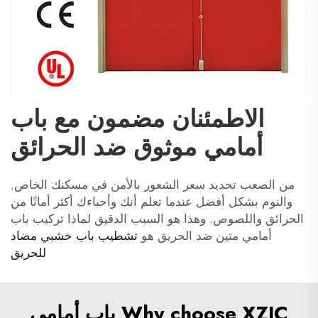
الاطمئنان مضمون مع باب
أمامي موثوق ضد الحرائق
من الصعب تحديد سعر الشعور بالأمن في مسكنك الخاص.
والنوم بشكل أفضل عندما تعلم أنك وأحباءك أكثر أمانًا من
الحرائق واللصوص. وهذا هو السبب الدقيق لماذا تركيب باب
أمامي متين ضد الحريق هو
تشطيب باب خشبي مضاد
للحريق
Why choose XZIC باب أمامي