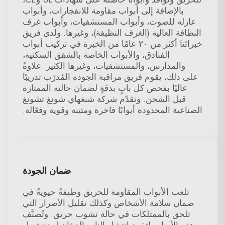
بالإضافة إلى أبواب مقاومة للانفجارات، وأبواب
عازلة للصوت، وأبواب المستشفيات، وأبواب غرف
النظافة العالية (الغرف النظيفة)، وغيرها. ولدى فريق
خبرائنا أكثر من ٢٠ عامًا من الخبرة في تركيب أبواب
الفنادق، والأبواب الخاصة بالشقق السكنية،
والمدارس، والمستشفيات، وغيرها الكثير. علاوةً
على ذلك، يقوم فريق مراقبة الجودة المُدرّب تدريبًا
عاليًا بفحص كل بابٍ بدقةٍ لضمان حالته الممتازة
قبل الشحن. وتقدّم شركة شنغهاي شونغ تشونغ
الصناعية المحدودة أبوابًا فاخرة ومتينة وقوية وفعّالة.
ضمان الجودة
تلعب الأبواب المقاومة للحريق وظيفةً حيويةً في
ضمان سلامة الأشخاص وكذلك تقليل الأضرار التي
تلحق بالممتلكات في حالة نشوب حريق. وتُصنَّف