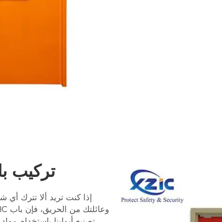
تركيب ب
إذا كنت تريد ألا تترك أي 
تصنيع أبوابنا باستخدام موا