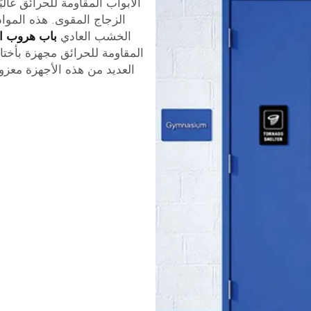
الأبواب المقاومة للحرائق غالبًا
الزجاج المقوى. هذه الموا
الخشب العادي
باب هروب ا
المقاومة للحرائق مجهزة بأختا
العديد من هذه الأجهزة معزو