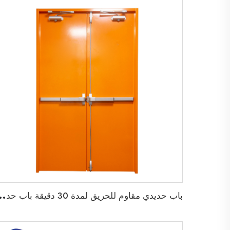
ب
اب حديدي مقاوم للحريق لمدة 30 دقيقة باب حديدي م