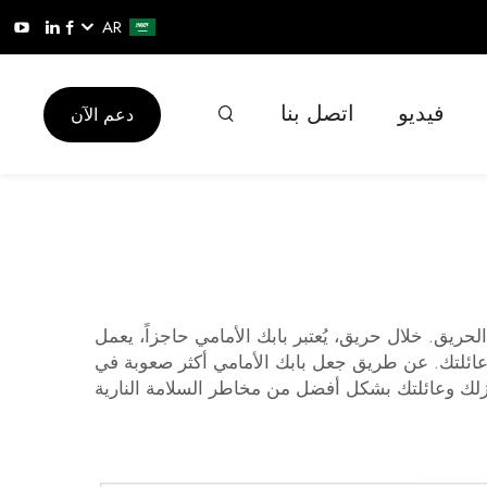
AR
فيديو
اتصل بنا
دعم الآن
ريق. خلال حريق، يُعتبر بابك الأمامي حاجزاً، يعمل
ه الدرع الذي يحمي你 وعائلتك. عن طريق جعل بابك الأمامي أكثر صعوبة في
زلك وعائلتك بشكل أفضل من مخاطر السلامة النارية