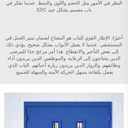
النظر في الأمور مثل الحجم واللون والنمط. عندما تفكر في
باب مصمم بشكل جيد XZIC
أخيرًا، الإطار القوي للباب هو المفتاح لضمان سير العمل في
المستشفى. عندما لا يعمل الأبواب بشكل صحيح، يؤدي ذلك
إلى بعض التأخير والانقطاع. هذا أمر مزعج جدًا للمرضى
الذين يحتاجون إلى الرعاية، والموظفين الذين يريدون أداء
وظائفهم، والزوار الذين يريدون زيارة أحبائهم. الباب الذي
يعمل بكفاءة يسهل الحركة الآمنة والسهلة للجميع.