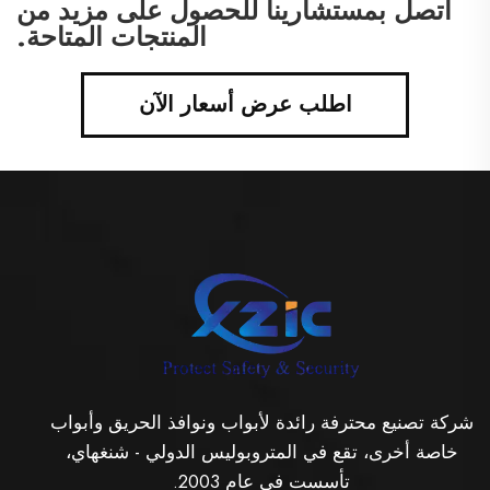
اتصل بمستشارينا للحصول على مزيد من
المنتجات المتاحة.
اطلب عرض أسعار الآن
شركة تصنيع محترفة رائدة لأبواب ونوافذ الحريق وأبواب
خاصة أخرى، تقع في المتروبوليس الدولي - شنغهاي،
تأسست في عام 2003.