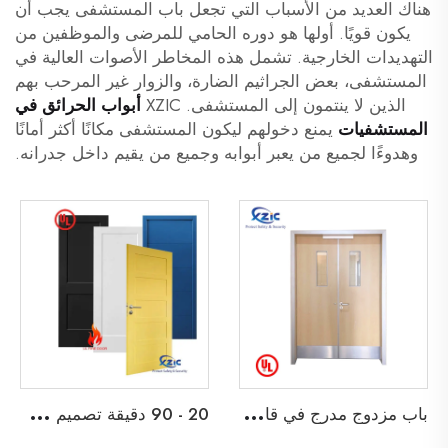
هناك العديد من الأسباب التي تجعل باب المستشفى يجب أن
يكون قويًا. أولها هو دوره الحامي للمرضى والموظفين من
التهديدات الخارجية. تشمل هذه المخاطر الأصوات العالية في
المستشفى، بعض الجراثيم الضارة، والزوار غير المرحب بهم
الذين لا ينتمون إلى المستشفى. XZIC
أبواب الحرائق في
المستشفيات
يمنع دخولهم ليكون المستشفى مكانًا أكثر أمانًا
وهدوءًا لجميع من يعبر أبوابه وجميع من يقيم داخل جدرانه.
ب
اب مزدوج مدرج في قائمة UL مقاوم للحريق لمدة 45 دقيقة لباب خروج خشبي لمدرسة، شقة، فندق، أو مبنى مكتبي
2
0 - 90 دقيقة تصميم شاكر ثنائي الأبواب الخشبية المقاومة للحريق باب خشبي مقاوم للحريق مع إطار قابل للتفكيك وابواب داخلية من نوع Barn