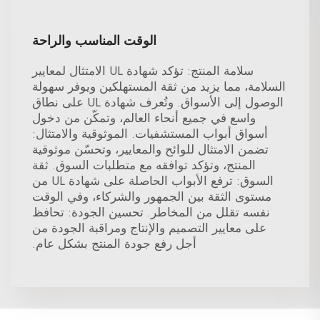
الوقت المناسب والراحة
سلامة المنتج: تؤكد شهادة UL الامتثال لمعايير
السلامة، مما يزيد من ثقة المستهلكين ويوفر سهولة
الوصول إلى الأسواق. وتُعرف شهادة UL على نطاق
واسع في جميع أنحاء العالم، وتمكّن من دخول
أسواق أبواب المستشفيات. الموثوقية والامتثال:
تضمن الامتثال للوائح والمعايير، وتحسّن موثوقية
المنتج، وتؤكد توافقه مع متطلبات السوق. ثقة
السوق: ترفع الأبواب الحاصلة على شهادة UL من
مستوى الثقة بين الجمهور والشركاء، وفي الوقت
نفسه تقلل من المخاطر. تحسين الجودة: تحافظ
على معايير التصميم والإنتاج ومراقبة الجودة من
أجل رفع جودة المنتج بشكل عام.