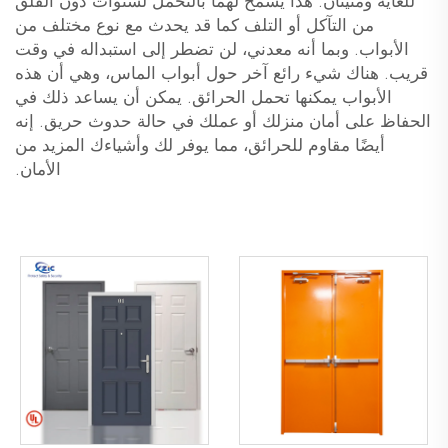
للغاية ومتينان. هذا يسمح لهما بالتحمل لسنوات دون القلق
من التآكل أو التلف كما قد يحدث مع نوع مختلف من
الأبواب. وبما أنه معدني، لن تضطر إلى استبداله في وقت
قريب. هناك شيء رائع آخر حول أبواب الماس، وهي أن هذه
الأبواب يمكنها تحمل الحرائق. يمكن أن يساعد ذلك في
الحفاظ على أمان منزلك أو عملك في حالة حدوث حريق. إنه
أيضًا مقاوم للحرائق، مما يوفر لك وأشياءك المزيد من
الأمان.