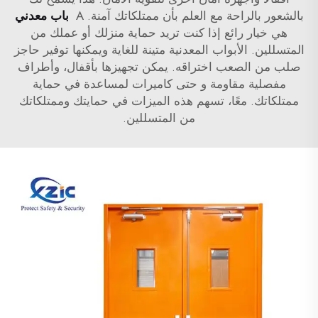
بالشعور بالراحة مع العلم بأن ممتلكاتك آمنة. A
باب معدني
هي خيار رائع إذا كنت تريد حماية منزلك أو عملك من
المتسللين. الأبواب المعدنية متينة للغاية ويمكنها توفير حاجز
صلب من الصعب اختراقه. يمكن تجهيزها بأقفال، وأطراف
مفصلية مقاومة و حتى كاميرات لمساعدة في حماية
ممتلكاتك. معًا، تسهم هذه الميزات في حمايتك وممتلكاتك
من المتسللين.