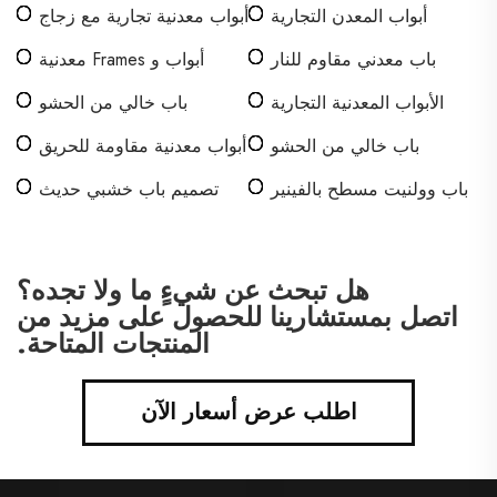
أبواب المعدن التجارية
أبواب معدنية تجارية مع زجاج
باب معدني مقاوم للنار
أبواب و Frames معدنية
تجارية
الأبواب المعدنية التجارية
باب خالي من الحشو
الفارغة
ومصنف ضد الحرائق
باب خالي من الحشو
أبواب معدنية مقاومة للحريق
وملisosmooth
تجارية
باب وولنيت مسطح بالفينير
تصميم باب خشبي حديث
هل تبحث عن شيءٍ ما ولا تجده؟
اتصل بمستشارينا للحصول على مزيد من
المنتجات المتاحة.
اطلب عرض أسعار الآن