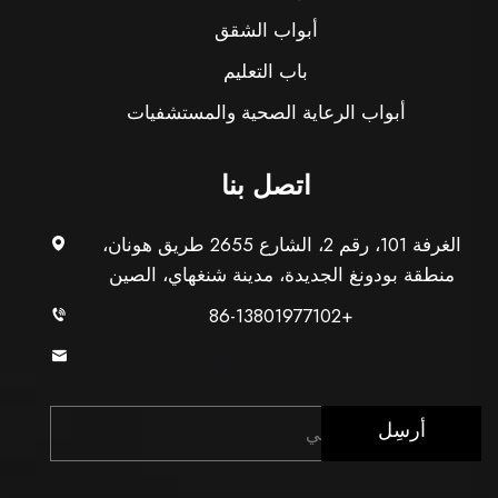
أبواب الشقق
باب التعليم
أبواب الرعاية الصحية والمستشفيات
اتصل بنا
الغرفة 101، رقم 2، الشارع 2655 طريق هونان،
منطقة بودونغ الجديدة، مدينة شنغهاي، الصين
+86-13801977102
[email protected]
أرسِل