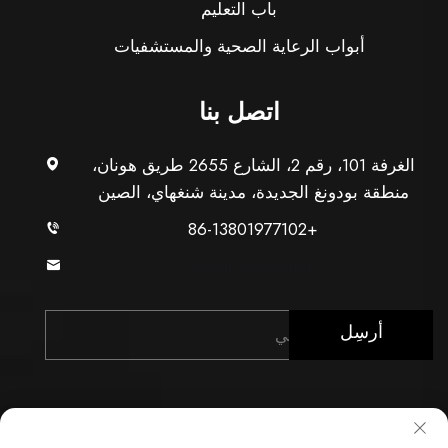
باب التعليم
أبواب الرعاية الصحية والمستشفيات
اتصل بنا
الغرفة 101، رقم 2، الشارع 2655 طريق هونان،
منطقة بودونغ الجديدة، مدينة شنغهاي، الصين
+86-13801977102
[email protected]
أرسِل