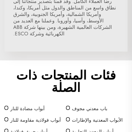
رضا العملاء الكامل. وقد قمنا بتصدير منتجاتنا إلى
نطاق واسع من المناطق والدول مثل أمريكا، وكندا،
وأمريكا الشمالية، وأمريكا الجنوبية، والشرق
الأوسط، وآسيا، وأوروبا. وعملنا مع العديد من
الشركات العالمية الشهيرة، ومن بينها شركة ABB
الكهربائية وشركة ESCO.
فئات المنتجات ذات
الصلة
باب معدني مجوف
أبواب مضادة للنار
الأبواب المعدنية والإطارات
أبواب فولاذية مقاومة للنار
أبواب المعدن التجارية
أبواب حريق فولاذية