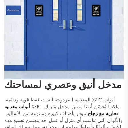
مدخل أنيق وعصري لمساحتك
أبواب XZIC المعدنية المزدوجة ليست فقط قوية ودائمة،
ولكنها تُحسّن أيضًا مظهر مدخل منزلك. XZIC
أبواب معدنية
تجارية مع زجاج
تتوفر بأصناف كبيرة ومتنوعة من الأساليب
والألوان التي تناسب أي منزل أو عمل. قد يتضمن تصنيع هذه
الأبواب ألوانًا وأنماطًا وملمسات مختلفة، مما يتيح لك إضافة