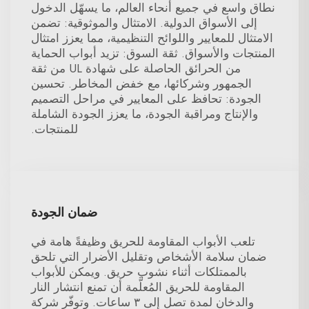
نطاق واسع في جميع أنحاء العالم، ما يسهّل الدخول
إلى الأسواق الدولية. الامتثال والموثوقية: تضمن
الامتثال للمعايير واللوائح التنظيمية، مما يعزز امتثال
المنتجات والأسواق. ثقة السوق: تزيد أبواب الحماية
من الحرائق الحاصلة على شهادة UL من ثقة
الجمهور وشركائها، مع خفض المخاطر. تحسين
الجودة: تحافظ على المعايير في مراحل التصميم
والإنتاج ومراقبة الجودة، ما يعزز الجودة الشاملة
للمنتجات.
ضمان الجودة
تلعب الأبواب المقاومة للحريق وظيفةً هامة في
ضمان سلامة الأشخاص وتقليل الأضرار التي تلحق
بالممتلكات أثناء نشوب حريق. ويمكن للأبواب
المقاومة للحريق المُعلَّمة أن تمنع انتشار النار
والدخان لمدة تصل إلى ٣ ساعات. وتوفّر شركة