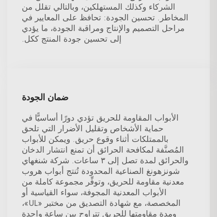
الشركاء وكذلك المستهلكين، وبالتالي تقلل من
المخاطر. تحسين الجودة: تحافظ على المعايير في
مراحل التصميم والإنتاج ومراقبة الجودة، ما يؤدي
إلى تحسين جودة المنتج ككل.
ضمان الجودة
الأبواب المقاومة للحريق تؤدي دورًا أساسيًّا في
حماية الأشخاص وتقليل الأضرار التي تلحق
بالممتلكات أثناء وقوع حريق. ويمكن للأبواب
المُصنَّفة لمكافحة الحرائق أن تمنع انتشار الدخان
والحرائق لمدة تصل إلى ٣ ساعات. شركة شنغهاي
شونزهونغ الصناعية المحدودة تُنتج أبواب هروب
معدنية مقاومة للحريق، وتوفِّر مجموعة كاملة من
الأبواب المعدنية المجوفة، سواء القياسية أو
المخصصة، مع شهادة التصديق من مختبر «UL»،
ومدة مقاومتها للحريق تتراوح بين ساعة واحدة