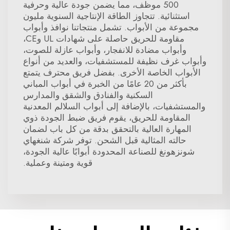
500 موظف، مما يضمن جودة عالية وحرفية
استثنائية. تتجاوز الطاقة الإنتاجية السنوية مليون
مجموعة من الأبواب. تشمل منتجاتنا نوافذ وأبواب
مقاومة للحريق حاصلة على شهادات UL وCE،
وأبواب مضادة للانفجار، وأبواب عازلة للصوت،
وأبواب غرف نظيفة للمستشفيات، والعديد من أنواع
الأبواب الخاصة الأخرى. بفضل فريق محترف يتمتع
بأكثر من 20 عامًا من الخبرة في أبواب المباني
السكنية والفنادق والشقق والمدارس
والمستشفيات، بالإضافة إلى أبواب السلالم المعدنية
المقاومة للحريق، يقوم فريق ضبط الجودة ذوي
المهارة العالية بالتحقق بدقة من كل باب لضمان
حالته المثالية قبل الشحن. توفر شركة شنغهاي
شونزهونغ للصناعة المحدودة أبوابًا عالية الجودة،
قوية ومتينة وعملية.