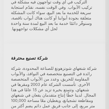
التركيب في أي وقت تواجهون فيه مشكلة في
تركيب الأبواب. وفي الوقت نفسه، نقدّم استجابة
سريعة للخدمة ما بعد البيع، سواء كانت المشكلة
متعلقة بجودة أبوابنا أو كانت هناك أبواب ناقصة،
وسنوفّر دائمًا خدمة ما بعد البيع لمدة سنة واحدة
لحل أي مشكلات تواجهونها.
شركة تصنيع محترفة
شركة شنغهاي شونزهونغ للصناعة المحدودة، شركة
رائدة في التصنيع متخصصة في النوافذ، والأبواب
المقاومة للحريق، وعدد من الأبواب المتخصصة
الأخرى. تأسست الشركة عام 2003 ومقرها في
شنغهاي، وتتمتع بخبرة تزيد عن 15 عامًا في هذا
المجال. لدينا خطّا إنتاج متقدمان يقعان في شنغهاي
ومقاطعة تشجيانغ، ويغطيان معًا مساحة 100,000
متر مربع، إلى جانب فريق عمل دائم يضم أكثر من