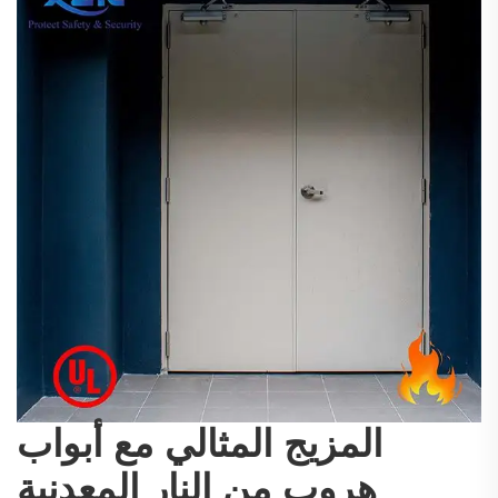
المزيج المثالي مع أبواب
هروب من النار المعدنية