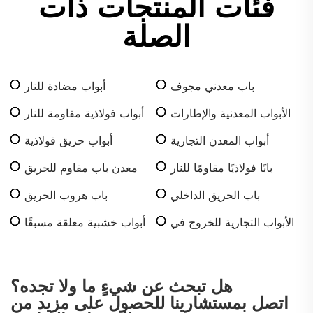
فئات المنتجات ذات
الصلة
باب معدني مجوف
أبواب مضادة للنار
الأبواب المعدنية والإطارات
أبواب فولاذية مقاومة للنار
أبواب المعدن التجارية
أبواب حريق فولاذية
بابًا فولاذيًا مقاومًا للنار
معدن باب مقاوم للحريق
باب الحريق الداخلي
باب هروب الحريق
الأبواب التجارية للخروج في
أبواب خشبية معلقة مسبقًا
حالات الطوارئ
هل تبحث عن شيءٍ ما ولا تجده؟
اتصل بمستشارينا للحصول على مزيد من