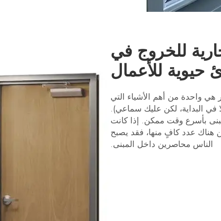
تجارية للخروج في
 حيوية للأعمال
ر هي واحدة من أهم الأشياء التي
ا في البداية، لكن عليك سماعي).
مبنى بأسرع وقت ممكن. إذا كانت
كن هناك عدد كافٍ منها، فقد يصبح
الناس محاصرين داخل المبنى.