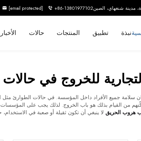
[email protected]
+86-13801977102
سية
نبذة
تطبيق
المنتجات
حالات
الأخبار
لتجارية للخروج في حالات
لامة جميع الأفراد داخل المؤسسة. في حالات الطوارئ مثل الحر
نهم من القيام بذلك هو باب الخروج. لذلك يجب على المؤسسات أ
ب هروب الحريق
لا ينبغي أن تكون ثقيلة أو صعبة في الاستخدام