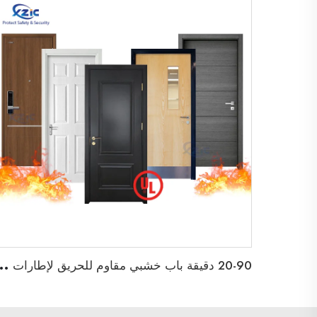
2
0-90 دقيقة باب خشبي مقاوم للحريق لإطارات الأبواب الداخ