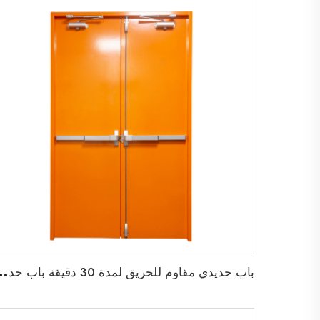
ب
اب حديدي مقاوم للحريق لمدة 30 دقيقة باب حديدي م