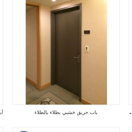
ضاد للحريق مخرج طوارئ باب معدني للطوارئ
باب حريق خشبي بطلاء بالطلاء