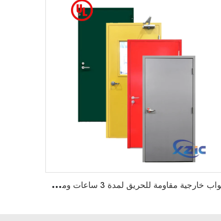
أ
بواب خارجية مقاومة للحريق لمدة 3 ساعات ومصنوعة من المعدن