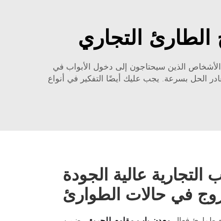
 الطارئ التجاري
 الأشخاص الذين سيحتاجون إلى دخول الأبواب في
ر الحل بسرعة. يجب عليك أيضًا التفكير في أنواع
اب التجارية عالية الجودة
وج في حالات الطوارئ
ج طوارئ فعال
معدن باب مقاوم للحريق
يضمن