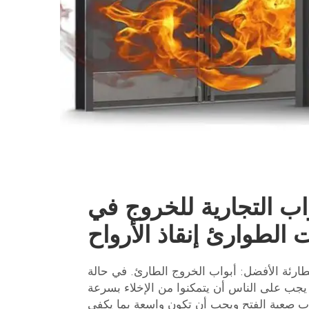
اب التجارية للخروج في
 الطوارئ إنقاذ الأرواح
لطارئة الأفضل: أبواب الخروج الطارئ. في حالة
جب على الناس أن يتمكنوا من الإخلاء بسرعة
واب صعبة الفتح ويجب أن تكون واسعة بما يكفي