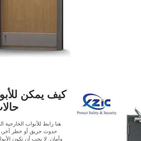
كيف يمكن للأبو
حالات
هنا رابط للأبواب الخارجية ا
حدوث حريق أو خطر آخر، ي
وأمان. لا يجب أن تكون الأب