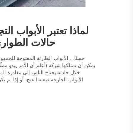
لماذا تعتبر الأبواب ال
حالات الطوارئ
حسنًا... الأبواب الطارئة المفتوحة للجمهو
يمكن أن تمتلكها شركة (أعلم أن الأمر يبدو مملً
خلال حادثة يحتاج الناس إلى مغادرة ال
الأبواب الخارجة صعبة الفتح، أو إذا لم ي