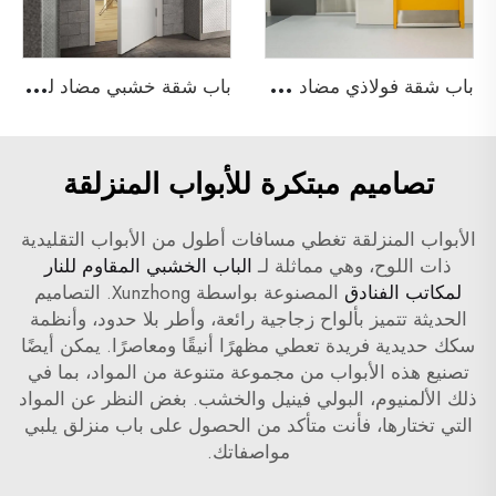
ب
اب شقة فولاذي مضاد للحريق
ب
اب شقة خشبي مضاد للحريق
تصاميم مبتكرة للأبواب المنزلقة
الأبواب المنزلقة تغطي مسافات أطول من الأبواب التقليدية
ذات اللوح، وهي مماثلة لـ
الباب الخشبي المقاوم للنار
لمكاتب الفنادق
المصنوعة بواسطة Xunzhong. التصاميم
الحديثة تتميز بألواح زجاجية رائعة، وأطر بلا حدود، وأنظمة
سكك حديدية فريدة تعطي مظهرًا أنيقًا ومعاصرًا. يمكن أيضًا
تصنيع هذه الأبواب من مجموعة متنوعة من المواد، بما في
ذلك الألمنيوم، البولي فينيل والخشب. بغض النظر عن المواد
التي تختارها، فأنت متأكد من الحصول على باب منزلق يلبي
مواصفاتك.