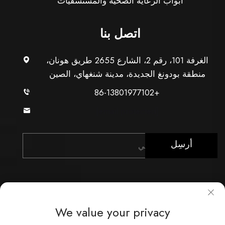
أبواب الرعاية الصحية والمستشفيات
اتصل بنا
الغرفة 101، رقم 2، الشارع 2655 طريق هونان،
منطقة بودونغ الجديدة، مدينة شنغهاي، الصين
+86-13801977102
[email protected]
أرسِل
We value your privacy