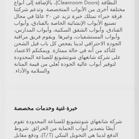
النظافة (Cleanroom Doors)، بالإضافة إلى أنواع
مختلفة أخرى من الأبواب المتخصصة. وتدعم شركتنا
فرقة خبراء تمتلك خبرة تزيد عن ٢٠ عامًا في مجال
تصنيع الأبواب الإنشائية الخاصة بالفنادق، وأبواب
الفنادق، وأبواب الشقق السكنية، وأبواب المدارس،
وأبواب المستشفيات، وغيرها. ويقوم فريق مراقبة
الجودة الاحترافي لدينا بفحص كل باب قبل الشحن
للتأكد من أنه في حالة ممتازة. ويمكنكم الاعتماد
على شركة شانغهاي شونتشونغ للصناعة المحدودة
لتوفير أبواب عالية الجودة تُعلي من قيمة المتانة
والسلامة والأداء.
خبرة غنية وخدمات مخصصة
شركة شانغهاي شونتشونغ للصناعة المحدودة تقوم
أيضًا بتصدير أبواب الحماية من الحرائق. شروط
الدفع لدينا هي التحويل البنكي (T/T)، ودفع مقابل