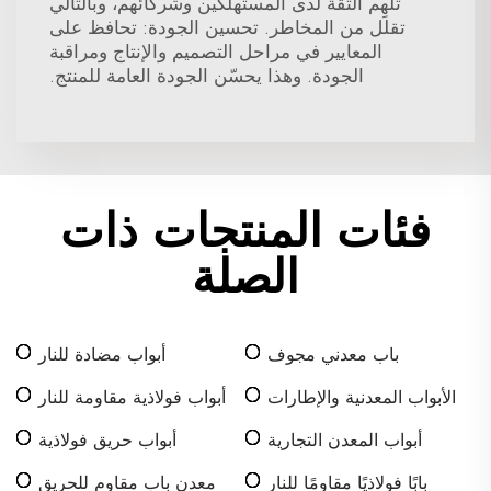
تُلهِم الثقة لدى المستهلكين وشركائهم، وبالتالي
تقلل من المخاطر. تحسين الجودة: تحافظ على
المعايير في مراحل التصميم والإنتاج ومراقبة
الجودة. وهذا يحسّن الجودة العامة للمنتج.
فئات المنتجات ذات
الصلة
باب معدني مجوف
أبواب مضادة للنار
الأبواب المعدنية والإطارات
أبواب فولاذية مقاومة للنار
أبواب المعدن التجارية
أبواب حريق فولاذية
بابًا فولاذيًا مقاومًا للنار
معدن باب مقاوم للحريق