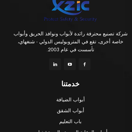
شركة تصنيع محترفة رائدة لأبواب ونوافذ الحريق وأبواب
خاصة أخرى، تقع في المتروبوليس الدولي - شنغهاي،
تأسست في عام 2003.
خدمتنا
أبواب الضيافة
أبواب الشقق
باب التعليم