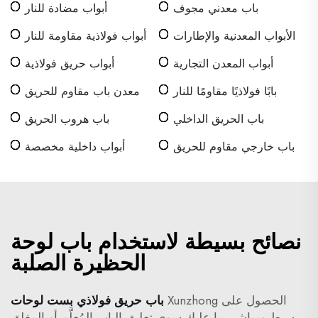
باب معدني مجوف
أبواب مضادة للنار
الأبواب المعدنية والإطارات
أبواب فولاذية مقاومة للنار
أبواب المعدن التجارية
أبواب حريق فولاذية
بابًا فولاذيًا مقاومًا للنار
معدن باب مقاوم للحريق
باب الحريق الداخلي
باب هروب الحريق
باب خارجي مقاوم للحريق
أبواب داخلية مخصصة
نصائح بسيطة لاستخدام باب لوحة
الحظيرة الصلبة
الحصول على Xunzhong
باب حريق فولاذي بست لوحات
بسيط ومباشر. ما عليك سوى تعليق الباب المُعلَّم أو المغلق