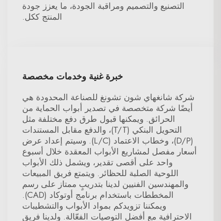
التصنيع والتصميم ومراقبة الجودة، ما يعزز جودة
المنتج ككل.
خبرة غنية وخدمات مخصصة
شركة شانغهاي شون تشونغ للصناعة المحدودة هي
أيضًا شركة متخصصة في تصدير أبواب الحماية من
الحرائق. ويمكنها قبول طرق دفع مختلفة مثل
التحويل البنكي (T/T)، والدفع مقابل المستندات
(D/P)، وخطاب الاعتماد (L/C). وسيتم إعداد عرض
أسعار مفصل لمشاريع الأبواب المعقدة خلال أسبوع
واحد على أقصى تقدير، ويشمل ذلك الأبواب
اللوحية الصلبة للحظائر. ويتمتع فريق المبيعات
والمهندسين الفنيين لدينا بتدريبٍ ممتاز على رسم
المخططات باستخدام برنامج أوتوكاد (CAD).
ويمكننا تزويدكم بمواد الأبواب والتشطيبات
الاحترافية مع أفضل التوصيات الفعّالة. ولدينا فريق