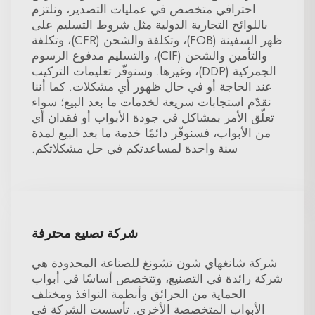
احترافي متخصص في عمليات التصدير، ونلتزم
باللوائح التجارية الدولية مثل شروط التسليم على
ظهر السفينة (FOB)، وتكلفة والشحن (CFR)، وتكلفة
والتأمين والشحن (CIF)، والتسليم مدفوع الرسوم
الجمركية (DDP)، وغيرها. وسنوفّر تعليمات التركيب
عند الحاجة أو في حال ظهور أي مشكلات. كما أننا
نقدّم استجابات سريعة لخدمات ما بعد البيع؛ سواء
تعلّق الأمر بمشاكل في جودة الأبواب أو فقدان أي
من الأبواب، فسنوفّر دائمًا خدمة ما بعد البيع لمدة
سنة واحدة لمساعدتكم في حل مشكلاتكم.
شركة تصنيع محترفة
شركة شانغهاي شون تشونغ للصناعة المحدودة هي
شركة رائدة في التصنيع، وتتخصص أساسًا في أبواب
الحماية من الحرائق وأنظمة النوافذ ومختلف
الأبواب المتخصصة الأخرى. تأسست الشركة في