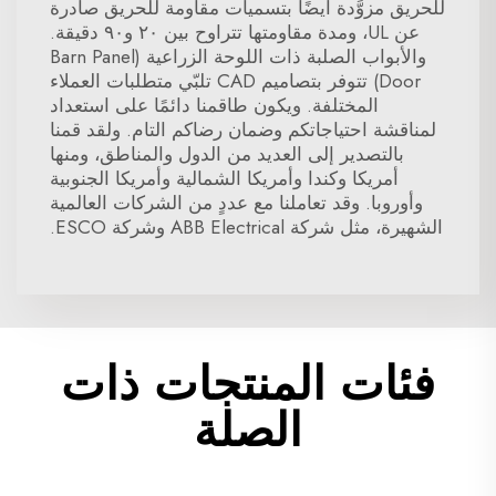
للحريق مزوَّدة أيضًا بتسميات مقاومة للحريق صادرة
عن UL، ومدة مقاومتها تتراوح بين ٢٠ و٩٠ دقيقة.
والأبواب الصلبة ذات اللوحة الزراعية (Barn Panel
Door) تتوفر بتصاميم CAD تلبّي متطلبات العملاء
المختلفة. ويكون طاقمنا دائمًا على استعداد
لمناقشة احتياجاتكم وضمان رضاكم التام. ولقد قمنا
بالتصدير إلى العديد من الدول والمناطق، ومنها
أمريكا وكندا وأمريكا الشمالية وأمريكا الجنوبية
وأوروبا. وقد تعاملنا مع عددٍ من الشركات العالمية
الشهيرة، مثل شركة ABB Electrical وشركة ESCO.
فئات المنتجات ذات
الصلة