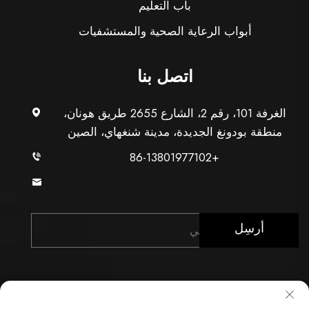
باب التعليم
أبواب الرعاية الصحية والمستشفيات
اتصل بنا
الغرفة 101، رقم 2، الشارع 2655 طريق هونان،
منطقة بودونغ الجديدة، مدينة شنغهاي، الصين
+86-13801977102
[email protected]
أرسِل