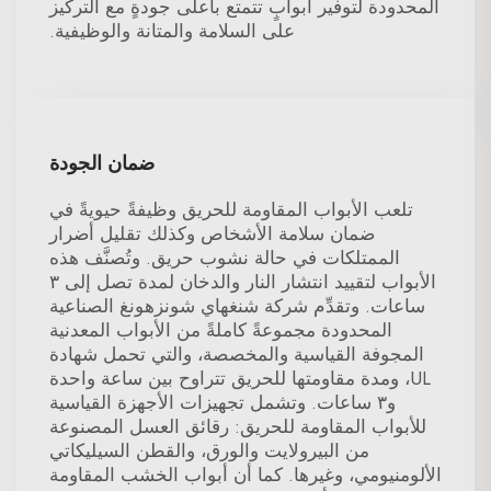
المحدودة لتوفير أبوابٍ تتمتع بأعلى جودةٍ مع التركيز
على السلامة والمتانة والوظيفية.
ضمان الجودة
تلعب الأبواب المقاومة للحريق وظيفةً حيويةً في
ضمان سلامة الأشخاص وكذلك تقليل أضرار
الممتلكات في حالة نشوب حريق. وتُصنَّف هذه
الأبواب لتقييد انتشار النار والدخان لمدة تصل إلى ٣
ساعات. وتقدِّم شركة شنغهاي شونزهونغ الصناعية
المحدودة مجموعةً كاملةً من الأبواب المعدنية
المجوفة القياسية والمخصصة، والتي تحمل شهادة
UL، ومدة مقاومتها للحريق تتراوح بين ساعة واحدة
و٣ ساعات. وتشمل تجهيزات الأجهزة القياسية
للأبواب المقاومة للحريق: رقائق العسل المصنوعة
من البيرولايت والورق، والقطن السيليكاتي
الألومنيومي، وغيرها. كما أن أبواب الخشب المقاومة