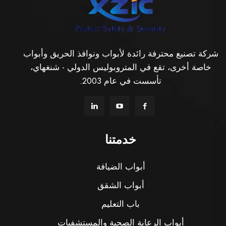
شركة تصنيع محترفة رائدة لأبواب ونوافذ الحريق وأبواب
خاصة أخرى، تقع في المتروبوليس الدولي - شنغهاي،
تأسست في عام 2003.
خدمتنا
أبواب الضيافة
أبواب الشقق
باب التعليم
أبواب الرعاية الصحية والمستشفيات