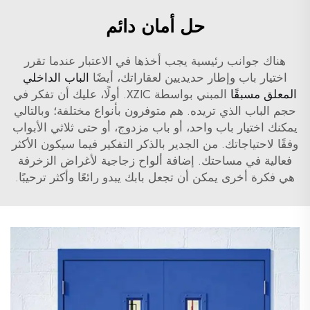
حل أمان دائم
هناك جوانب رئيسية يجب أخذها في الاعتبار عندما تقرر
اختيار باب وإطار حديديين لعقاراتك، أيضًا
الباب الداخلي
المعلق مسبقًا
المبني بواسطة XZIC. أولًا، عليك أن تفكر في
حجم الباب الذي تريده. هم متوفرون بأنواع مختلفة؛ وبالتالي
يمكنك اختيار باب واحد، أو باب مزدوج، أو حتى ثلاثي الأبواب
وفقًا لاحتياجاتك. من الجدير بالذكر التفكير فيما سيكون الأكثر
فعالية في مساحتك. إضافة ألواح زجاجية لأغراض الزخرفة
هي فكرة أخرى يمكن أن تجعل بابك يبدو رائعًا وأكثر ترحيبًا.