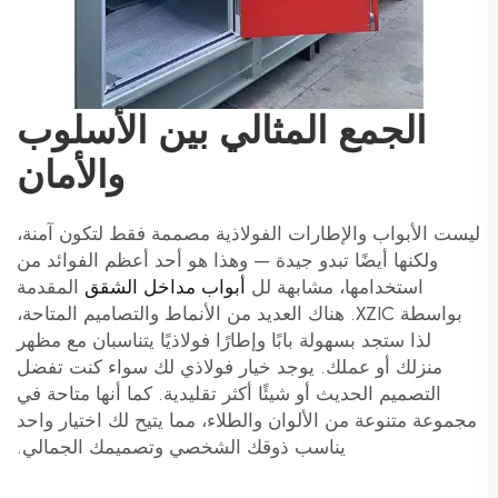
الجمع المثالي بين الأسلوب
والأمان
ليست الأبواب والإطارات الفولاذية مصممة فقط لتكون آمنة،
ولكنها أيضًا تبدو جيدة — وهذا هو أحد أعظم الفوائد من
استخدامها، مشابهة لل
أبواب مداخل الشقق
المقدمة
بواسطة XZIC. هناك العديد من الأنماط والتصاميم المتاحة،
لذا ستجد بسهولة بابًا وإطارًا فولاذيًا يتناسبان مع مظهر
منزلك أو عملك. يوجد خيار فولاذي لك سواء كنت تفضل
التصميم الحديث أو شيئًا أكثر تقليدية. كما أنها متاحة في
مجموعة متنوعة من الألوان والطلاء، مما يتيح لك اختيار واحد
يناسب ذوقك الشخصي وتصميمك الجمالي.