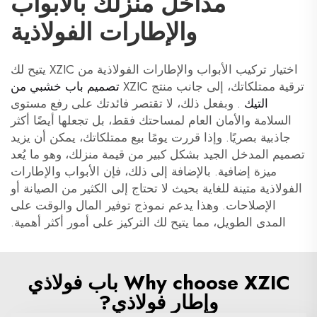
مداخل منزلك بالأبواب
والإطارات الفولاذية
اختيار تركيب الأبواب والإطارات الفولاذية من XZIC يتيح لك
ترقية ممتلكاتك، إلى جانب منتج XZIC
تصميم باب خشبي من
التيك
. وبفعل ذلك، لا تقتصر فائدتك على رفع مستوى
السلامة والأمان العام لمساحتك فقط، بل تجعلها أيضًا أكثر
جاذبية بصريًا. وإذا قررت يومًا بيع ممتلكاتك، يمكن أن يزيد
تصميم المدخل الجيد بشكل كبير من قيمة منزلك، وهو ما يُعد
ميزة إضافية. بالإضافة إلى ذلك، فإن الأبواب والإطارات
الفولاذية متينة للغاية بحيث لا تحتاج إلى الكثير من الصيانة أو
الإصلاحات. وهذا يدعم نموذج توفير المال والوقت على
المدى الطويل، مما يتيح لك التركيز على أمور أكثر أهمية.
Why choose XZIC باب فولاذي
وإطار فولاذي?