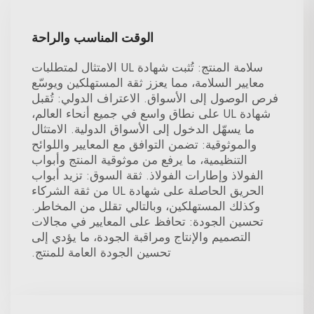
الوقت المناسب والراحة
سلامة المنتج: تُثبت شهادة UL الامتثال لمتطلبات
معايير السلامة، مما يعزز ثقة المستهلكين ويوسّع
فرص الوصول إلى الأسواق. الاعتراف الدولي: تُقبل
شهادة UL على نطاق واسع في جميع أنحاء العالم،
ما يسهّل الدخول إلى الأسواق الدولية. الامتثال
والموثوقية: تضمن التوافق مع المعايير واللوائح
التنظيمية، ما يرفع من موثوقية المنتج وأبواب
الفولاذ وإطارات الفولاذ. ثقة السوق: تزيد أبواب
الحريق الحاصلة على شهادة UL من ثقة الشركاء
وكذلك المستهلكين، وبالتالي تقلل من المخاطر.
تحسين الجودة: تحافظ على المعايير في مجالات
التصميم والإنتاج ومراقبة الجودة، ما يؤدي إلى
تحسين الجودة العامة للمنتج.