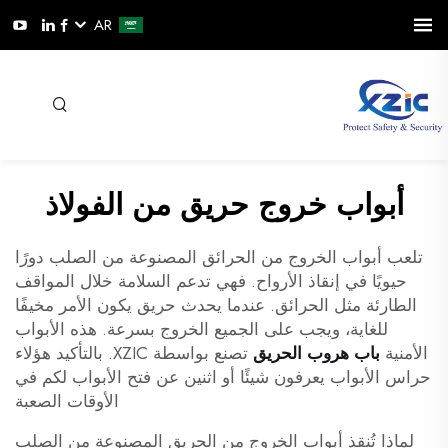
AR
أبواب خروج حريق من الفولاذ
تلعب أبواب الخروج من الحرائق المصنوعة من الصلب دورًا
حيويًا في إنقاذ الأرواح. فهي تدعم السلامة خلال المواقف
الطارئة مثل الحرائق. عندما يحدث حريق يكون الأمر مخيفًا
للغاية، ويجب على الجميع الخروج بسرعة. هذه الأبواب
الأمنية
باب هروب الحريق
تصنع بواسطة XZIC. بالتأكيد هؤلاء
حراس الأبواب يعرفون شيئًا أو اثنين عن فتح الأبواب لكم في
الأوقات الصعبة
لماذا تُنقذ أبواب الخروج من الحريق المصنوعة من الصلب