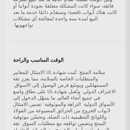
فائقة، سواء كانت المشكلة متعلقةً بجودة أبوابنا أو
كانت هناك أبواب ناقصة؛ وسنقدّم دائمًا خدمة ما بعد
البيع لمدة سنة واحدة لمعالجة أي مشكلات
تواجهونها.
الوقت المناسب والراحة
سلامة المنتج: تُثبت شهادة UL الامتثال للمعايير
والمتطلبات الخاصة بالسلامة، مما يعزز ثقة
المستهلكين ويوسّع فرص الوصول إلى الأسواق.
الاعتراف الدولي: وتُقبل شهادة UL على نطاق واسع
في جميع أنحاء العالم، ما يسهّل الدخول إلى
الأسواق الدولية. النزاهة والموثوقية: تضمن الامتثال
لأبواب الخروج من الحرائق المصنوعة من الفولاذ
واللوائح التنظيمية ذات الصلة، وتحسّن موثوقية
المنتج وتضمن توافقه مع متطلبات السوق. ثقة
السوق: تُعزز أبواب الخروج من الحرائق الحاصلة