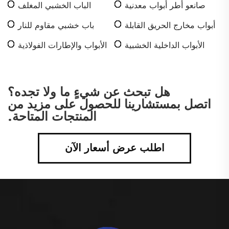
صانعو أطر أبواب معدنية
الباب الخشبي المغلف
مجوفة
بالميلامين
أبواب مخارج الحريق القابلة
باب خشبي مقاوم للنار
للقفل
الأبواب الداخلية الخشبية
الأبواب والإطارات الفولاذية
المقاومة للنار
المخصصة
هل تبحث عن شيءٍ ما ولا تجده؟
اتصل بمستشارينا للحصول على مزيد من
المنتجات المتاحة.
اطلب عرض أسعار الآن