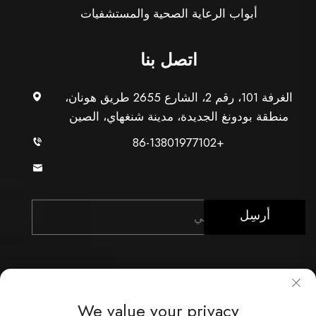
أبواب الرعاية الصحية والمستشفيات
اتصل بنا
الغرفة 101، رقم 2، الشارع 2655 طريق هونان،
منطقة بودونغ الجديدة، مدينة شنغهاي، الصين
+86-13801977102
[email protected]
أرسِل
We value your privacy