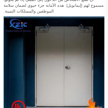
مسموح لهم (إيمانويل). هذه الأمانة جزء حيوي لضمان سلامة
الموظفين والممتلكات الثمينة.