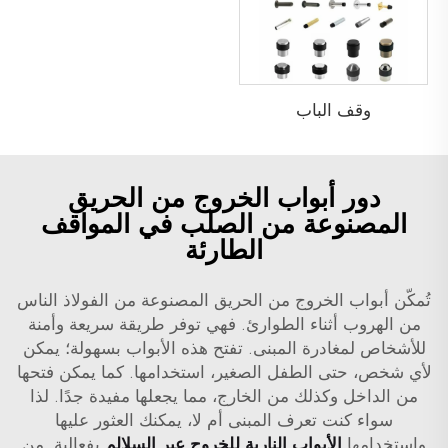
وقف الباب
دور أبواب الخروج من الحريق
المصنوعة من الصلب في المواقف
الطارئة
تُمكّن أبواب الخروج من الحريق المصنوعة من الفولاذ الناس
من الهروب أثناء الطوارئ. فهي توفر طريقة سريعة وأمنة
للأشخاص لمغادرة المبنى. تفتح هذه الأبواب بسهولة؛ يمكن
لأي شخص، حتى الطفل الصغير، استخدامها. كما يمكن فتحها
من الداخل وكذلك من الخارج، مما يجعلها مفيدة جدًا. لذا
سواء كنت تعرف المبنى أم لا، يمكنك العثور عليها
واستخدامها
الأبواب النارية للخروج عبر السلالم
بفعالية. من