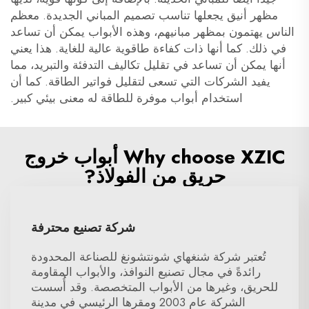
مظهر أنيق يجعلها تناسب تصميم المباني الجديدة. معظم
الناس يهتمون بمظهر مبانيهم، وهذه الأبواب يمكن أن تساعد
في ذلك. كما أنها ذات كفاءة طاقوية عالية للغاية. هذا يعني
أنها يمكن أن تساعد في تقليل تكاليف التدفئة والتبريد، مما
يفيد الشركات التي تسعى لتقليل فواتير الطاقة. كما أن
استخدام أبواب موفرة للطاقة له معنى بيئي كبير.
Why choose XZIC أبواب خروج
حريق من الفولاذ?
شركة تصنيع محترفة
تُعتبر شركة شنغهاي شونتشونغ للصناعة المحدودة
رائدةً في مجال تصنيع النوافذ، والأبواب المقاومة
للحريق، وغيرها من الأبواب المتخصصة. وقد أُسست
الشركة عام 2003 ومقرها الرئيسي في مدينة