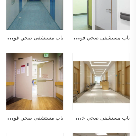
ب
اب مستشفى صحي فولاذي بخطوط الرصاص
ب
اب مستشفى صحي فولاذي مضاد للحريق
ب
اب مستشفى صحي خشبي
ب
اب مستشفى صحي فولاذي مضاد للحريق