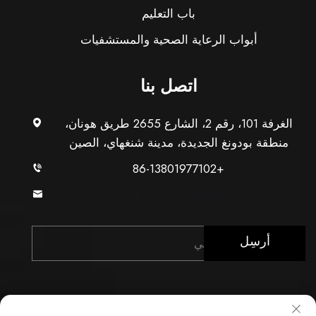
باب التعليم
أبواب الرعاية الصحية والمستشفيات
اتصل بنا
الغرفة 101، رقم 2، الشارع 2655 طريق هونان،
منطقة بودونغ الجديدة، مدينة شنغهاي، الصين
+86-13801977102
[email protected]
أرسِل