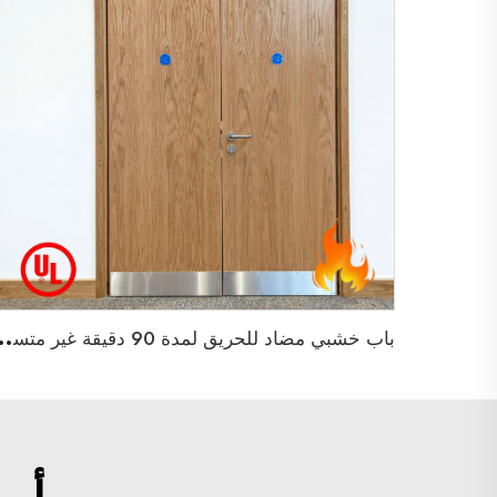
ب
اب خشبي مضاد للحريق لمدة 90 دقيقة غير