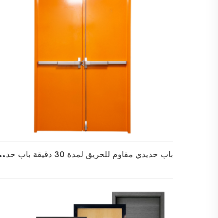
ب
اب حديدي مقاوم للحريق لمدة 30 دقيقة باب حديدي م