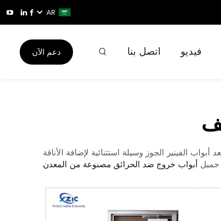
AR
فيديو
اتصل بنا
دعم الآن
ف
 أن يكون منزلك أنيقًا وفخمًا؟ إذا كانت إجابتك نعم، فإنك بحاجة ماسة إلى أبواب من الفينير الجوز من XZIC! تُعد أبواب الفينير الجوز وسيلة استثنائية لإضافة الأناقة
 جميل
أبواب خروج ضد الحرائق مصنوعة من المعدن