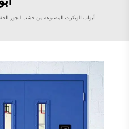
أب
أبواب الويكرت المصنوعة من خشب الجوز الحقيق