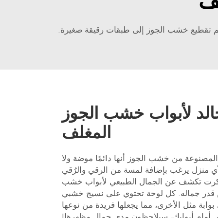
ف
تم تقطيع خشب الجوز إلى طبقات رقيقة صغيرة.
الد لأبواب خشب الجوز
المغلف
لمصنوعة من خشب الجوز أنها دائمًا موضة ولا
لأي منزل يرغب بإضافة لمسة من الرقي والرُقي
ويكرت تكشف عن الجمال الطبيعي لأبواب خشب
بنفس قدر جماله. كل لوحة تحتوي على نسيج خشبي
بوابة مثل الأخرى، مما يجعلها فريدة من نوعها
اس أمام أبوابك، سيلاحظون مدى جمال مظهرها!