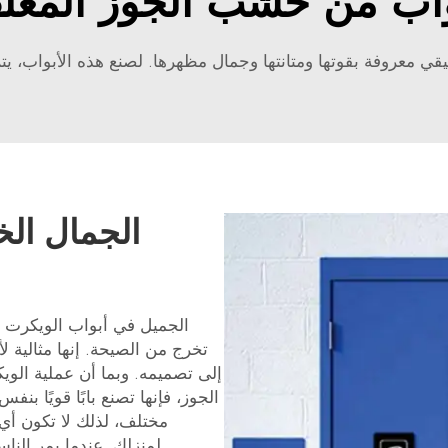
واب من خشب الجوز المغل
ي معروفة بقوتها ومتانتها وجمال مظهرها. لصنع هذه الأبواب، ي
الجمال الخ
الجميل في أبواب الويكرت ا
تخرج من الصيحة. إنها مثالية 
إلى تصميمه. وبما أن عملية ال
الجوز، فإنها تصنع بابًا قويًا 
مختلف، لذلك لا تكون أي 
لمنزلك. عندما يمر الن