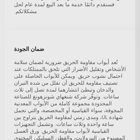
فسنقدم دائمًا خدمة ما بعد البيع لمدة عام لحل
مشكلاتكم.
ضمان الجودة
تُعد أبواب مقاومة الحريق ضرورية لضمان سلامة
الأشخاص وتقليل الأضرار التي تلحق بالممتلكات عند
احتمال نشوب حريق. ويمكن للأبواب الحاصلة على
تصنيف مقاومة للحريق أن تقلل من شدة النيران
والدخان وتبطئ انتشارهما لمدة تصل إلى ثلاث
ساعات. وتوفّر شركة شنغهاي شونزهونغ للصناعة
المحدودة مجموعة كاملة من الأبواب المعدنية
المجوفة، سواء القياسية أو المخصصة، والتي تحمل
شهادة UL، ومدى زمني لمقاومة الحريق يتراوح بين
ساعة واحدة وثلاث ساعات. وتشمل التجهيزات
القياسية لأبواب مقاومة الحريق: ورق العسل
المصنوع من البيرولايت، والقطن السيليكي المحتوي