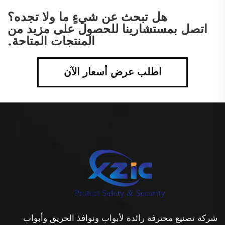
هل تبحث عن شيءٍ ما ولا تجده؟
اتصل بمستشارينا للحصول على مزيد من
المنتجات المتاحة.
اطلب عرض أسعار الآن
شركة تصنيع محترفة رائدة لأبواب ونوافذ الحريق وأبواب