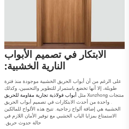
الابتكار في تصميم الأبواب
النارية الخشبية:
على الرغم من أن أبواب الحريق الخشبية موجودة منذ فترة
طويلة، إلا أنها تخضع باستمرار للتطوير والتحسين، وكذلك
منتجات Xunzhong مثل
أبواب فولاذية تجارية مقاومة للحريق
. واحدة من أحدث الابتكارات في تصميم أبواب الحريق
الخشبية هي إضافة ألواح زجاجية. تتيح هذه الألواح للمالكين
الاستمتاع بمزايا الباب الخشبي مع توفير الأمان اللازم في
حالة حدوث حريق.