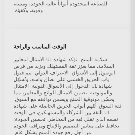
للصناعة المحدودة أبواباً عالية الجودة، ومتينة،
وقوية، وكفؤة.
الوقت المناسب والراحة
سلامة المنتج: تؤكد شهادة UL الامتثال لمعايير
السلامة، مما يعزز ثقة المستهلك ويزيد من فرص
الوصول إلى الأسواق. الاعتراف الدولي: يتم قبول
باب الحريق الخشبي على نطاق واسع، وتُسهّل
شهادة UL الدخول إلى الأسواق الدولية. الامتثال
والموثوقية: تضمن الامتثال للوائح والمعايير، مما
يحسّن موثوقية المنتج ويضمن توافقه مع السوق.
ثقة السوق: تُلهم أبواب الحريق الحاصلة على شهادة
UL الثقة بين الشركاء والمستهلكين، في الوقت
نفسه الذي تقلل فيه من المخاطر. تحسين الجودة:
تحافظ على معايير التصميم والإنتاج ومراقبة الجودة
من أجل رفع جودة المنتج بشكل عام.