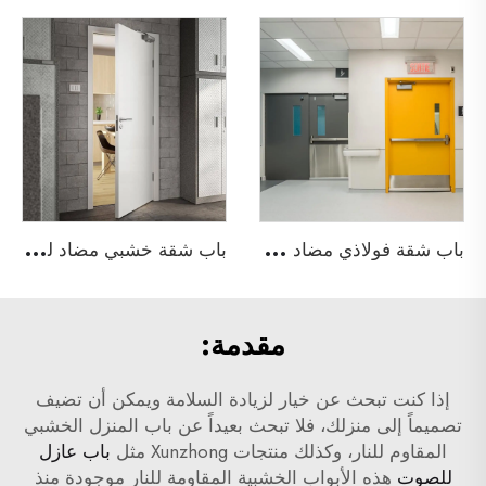
ب
اب شقة فولاذي مضاد للحريق
ب
اب شقة خشبي مضاد للحريق
مقدمة:
إذا كنت تبحث عن خيار لزيادة السلامة ويمكن أن تضيف
تصميماً إلى منزلك، فلا تبحث بعيداً عن باب المنزل الخشبي
المقاوم للنار، وكذلك منتجات Xunzhong مثل
باب عازل
للصوت
هذه الأبواب الخشبية المقاومة للنار موجودة منذ