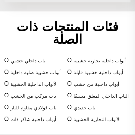
فئات المنتجات ذات
الصلة
أبواب داخلية تجارية خشبية
باب داخلي خشبي
لمكاتب
أبواب داخلية خشبية قابلة
أبواب خشبية صلبة داخلية
للتأرجح
أبواب داخلية مصنوعة من
أبواب داخلية من خشب
الأبواب الداخلية الخشبية
خشب WPC
الجوز
المسطحة
الباب الداخلي المعلق مسبقًا
باب مركب من الخشب
والبلاستيك
باب حديدي
باب فولاذي مقاوم للنار
الأبواب التجارية الخشبية
أبواب داخلية شاكر ذات
لوحتين