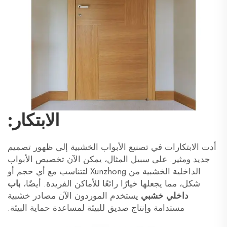
الابتكار:
أدت الابتكارات في تصنيع الأبواب الخشبية إلى ظهور تصميم
جديد ومثير. على سبيل المثال، يمكن الآن تخصيص الأبواب
الداخلية الخشبية من Xunzhong لتتناسب مع أي حجم أو
شكل، مما يجعلها خيارًا رائعًا للأماكن الفريدة. أيضًا،
باب
داخلي خشبي
يستخدم الموردون الآن مصادر خشبية
مستدامة وإنتاج صديق للبيئة لمساعدة حماية البيئة.