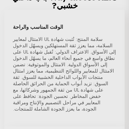
خشبي?
الوقت المناسب والراحة
سلامة المنتج: تُثبت شهادة UL الامتثال لمعايير
السلامة، مما يعزز ثقة المستهلكين ويسهّل الدخول
إلى الأسواق. الاعتراف الدولي: تُقبل شهادة UL على
نطاق واسع في جميع أنحاء العالم، ما يسهّل الدخول
إلى الأسواق الدولية. الامتثال والموثوقية: تضمن
الامتثال للمعايير واللوائح التنظيمية، مما يعزز امتثال
منتجات الأبواب الداخلية الخشبية للسوق. ثقة
السوق: تزيد أبواب الحماية من الحرائق الحاصلة
على شهادة UL من ثقة الجمهور وشركائها، مع
خفض المخاطر. تحسين الجودة: تحافظ على
المعايير في مراحل التصميم والإنتاج ومراقبة
الجودة، ما يعزز الجودة الشاملة للمنتجات.