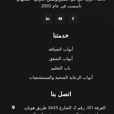
تأسست في عام 2003.
خدمتنا
أبواب الضيافة
أبواب الشقق
باب التعليم
أبواب الرعاية الصحية والمستشفيات
اتصل بنا
الغرفة 101، رقم 2، الشارع 2655 طريق هونان،