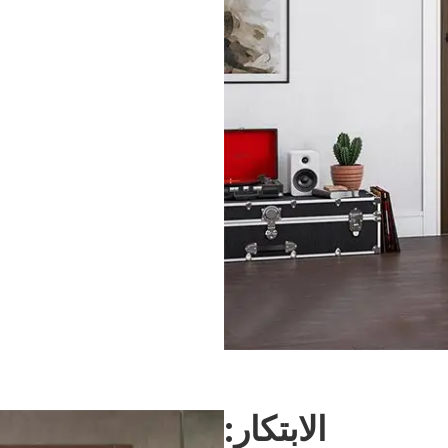
الابتكار: