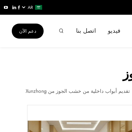
AR
فيديو
اتصل بنا
دعم الآن
ز
تقديم أبواب داخلية من خشب الجوز من Xunzhong