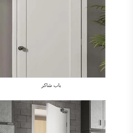
باب شاكر