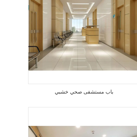
باب مستشفى صحي خشبي