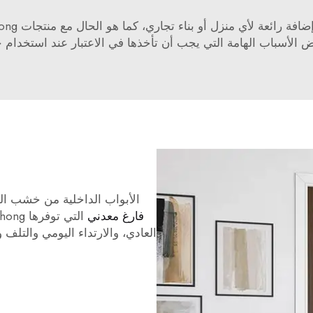
رائعة لأي منزل أو بناء تجاري، كما هو الحال مع منتجات Xunzhong
عض الأسباب الهامة التي يجب أن تأخذها في الاعتبار عند استخدام
الأبواب الداخلية من خشب الج
فارغ معدني
العادي، والارتداء اليومي والتلف و