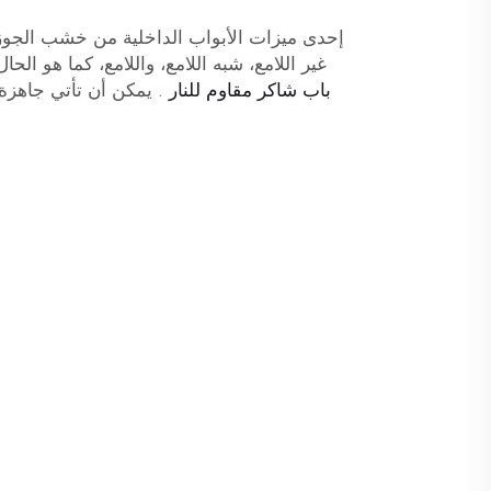
إحدى ميزات الأبواب الداخلية من خشب الجوز 
غير اللامع، شبه اللامع، واللامع، كما هو الحال مع منتج zhong
باب شاكر مقاوم للنار
. يمكن أن تأتي جاهزة