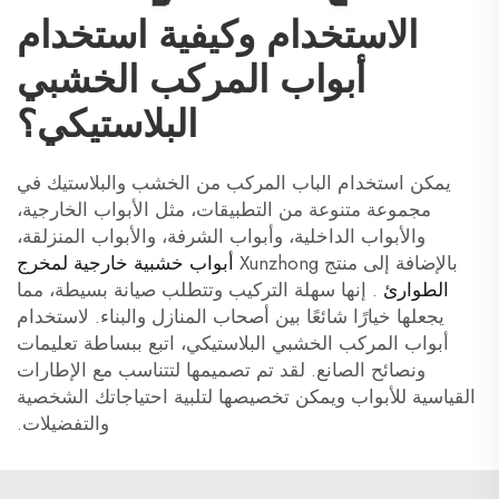
الاستخدام وكيفية استخدام
أبواب المركب الخشبي
البلاستيكي؟
يمكن استخدام الباب المركب من الخشب والبلاستيك في
مجموعة متنوعة من التطبيقات، مثل الأبواب الخارجية،
والأبواب الداخلية، وأبواب الشرفة، والأبواب المنزلقة،
بالإضافة إلى منتج Xunzhong
أبواب خشبية خارجية لمخرج
الطوارئ
. إنها سهلة التركيب وتتطلب صيانة بسيطة، مما
يجعلها خيارًا شائعًا بين أصحاب المنازل والبناء. لاستخدام
أبواب المركب الخشبي البلاستيكي، اتبع ببساطة تعليمات
ونصائح الصانع. لقد تم تصميمها لتتناسب مع الإطارات
القياسية للأبواب ويمكن تخصيصها لتلبية احتياجاتك الشخصية
والتفضيلات.