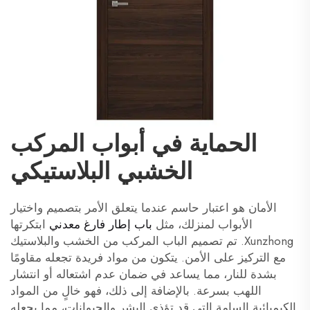
الحماية في أبواب المركب
الخشبي البلاستيكي
الأمان هو اعتبار حاسم عندما يتعلق الأمر بتصميم واختيار
الأبواب لمنزلك، مثل
باب إطار فارغ معدني
ابتكرتها
Xunzhong. تم تصميم الباب المركب من الخشب والبلاستيك
مع التركيز على الأمن. يتكون من مواد فريدة تجعله مقاومًا
بشدة للنار، مما يساعد في ضمان عدم اشتعاله أو انتشار
اللهب بسرعة. بالإضافة إلى ذلك، فهو خالٍ من المواد
الكيميائية السامة التي قد تؤذي البشر والحيوانات، مما يجعله