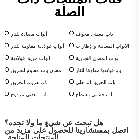
الصلة
باب معدني مجوف
أبواب مضادة للنار
الأبواب المعدنية والإطارات
أبواب فولاذية مقاومة للنار
أبواب المعدن التجارية
أبواب حريق فولاذية
بابًا فولاذيًا مقاومًا للنار
معدن باب مقاوم للحريق
باب الحريق الداخلي
باب هروب الحريق
باب خشبي مسطح
باب معدني مزدوج
هل تبحث عن شيءٍ ما ولا تجده؟
اتصل بمستشارينا للحصول على مزيد من
المنتجات المتاحة.