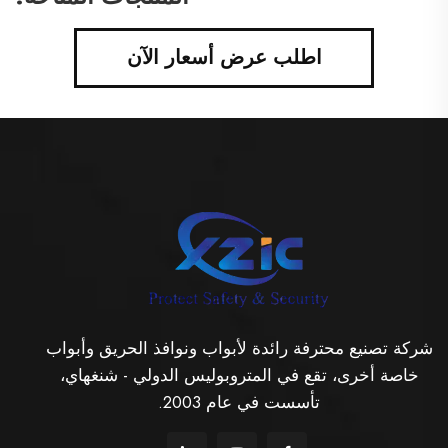
اطلب عرض أسعار الآن
شركة تصنيع محترفة رائدة لأبواب ونوافذ الحريق وأبواب
خاصة أخرى، تقع في المتروبوليس الدولي - شنغهاي،
تأسست في عام 2003.