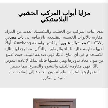
مزايا أبواب المركب الخشبي
البلاستيكي
لدى الباب المركب من الخشب والبلاستيك العديد من المزايا
مقارنة بالأبواب الخشبية التقليدية، بالإضافة إلى
باب معدني
هOLLOW مع شباك علوي
أنها تُنتج بواسطة Xunzhong. أولاً،
لديها مقاومة عالية للماء والرطوبة والتآكل، مما يجعلها مثالية
للاستخدام في أي مناخ. ثانيًا، فهي صديقة للبيئة، حيث تُصنع
من مواد معاد تدويرها وهي نفسها قابلة تمامًا لإعادة التدوير.
ثالثًا، فهي مقاومة للتلف والتشوه والتصدع، مما يضمن
استمراريتها لفترات طويلة دون الحاجة إلى إصلاحات أو
استبدال متكرر.