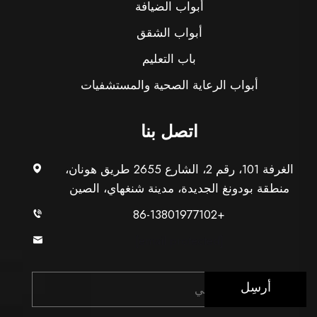
أبواب الضيافة
أبواب الشقق
باب التعليم
أبواب الرعاية الصحية والمستشفيات
اتصل بنا
الغرفة 101، رقم 2، الشارع 2655 طريق هونان،
منطقة بودونغ الجديدة، مدينة شنغهاي، الصين
+86-13801977102
[email protected]
أرسِل