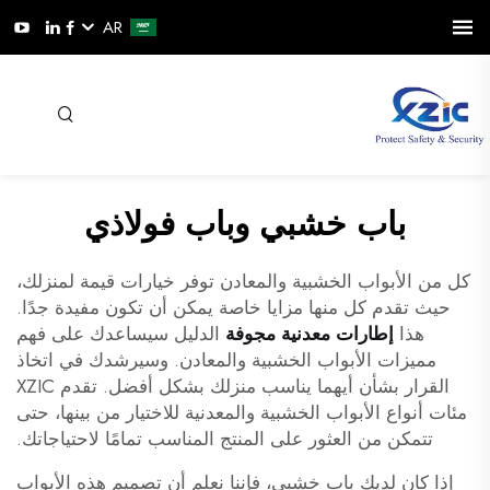
AR
باب خشبي وباب فولاذي
كل من الأبواب الخشبية والمعادن توفر خيارات قيمة لمنزلك،
حيث تقدم كل منها مزايا خاصة يمكن أن تكون مفيدة جدًا.
هذا
إطارات معدنية مجوفة
الدليل سيساعدك على فهم
مميزات الأبواب الخشبية والمعادن. وسيرشدك في اتخاذ
القرار بشأن أيهما يناسب منزلك بشكل أفضل. تقدم XZIC
مئات أنواع الأبواب الخشبية والمعدنية للاختيار من بينها، حتى
تتمكن من العثور على المنتج المناسب تمامًا لاحتياجاتك.
إذا كان لديك باب خشبي، فإننا نعلم أن تصميم هذه الأبواب