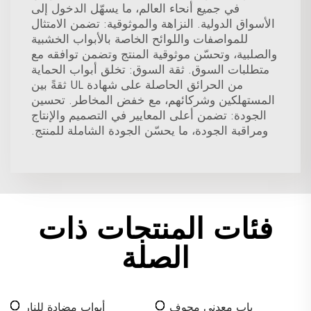
في جميع أنحاء العالم، ما يسهّل الدخول إلى
الأسواق الدولية. النزاهة والموثوقية: تضمن الامتثال
للمواصفات واللوائح الخاصة بالأبواب الخشبية
والصلبية، وتحسّن موثوقية المنتج وتضمن توافقه مع
متطلبات السوق. ثقة السوق: تخلق أبواب الحماية
من الحرائق الحاصلة على شهادة UL ثقةً بين
المستهلكين وشركائهم، مع خفض المخاطر. تحسين
الجودة: تضمن أعلى المعايير في التصميم والإنتاج
ومراقبة الجودة، ما يحسّن الجودة الشاملة للمنتج.
فئات المنتجات ذات
الصلة
باب معدني مجوف
أبواب مضادة للنار