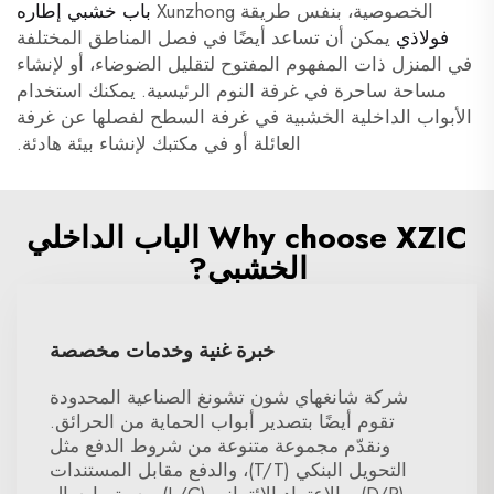
الخصوصية، بنفس طريقة Xunzhong
باب خشبي إطاره
فولاذي
يمكن أن تساعد أيضًا في فصل المناطق المختلفة
في المنزل ذات المفهوم المفتوح لتقليل الضوضاء، أو لإنشاء
مساحة ساحرة في غرفة النوم الرئيسية. يمكنك استخدام
الأبواب الداخلية الخشبية في غرفة السطح لفصلها عن غرفة
العائلة أو في مكتبك لإنشاء بيئة هادئة.
Why choose XZIC الباب الداخلي
الخشبي?
خبرة غنية وخدمات مخصصة
شركة شانغهاي شون تشونغ الصناعية المحدودة
تقوم أيضًا بتصدير أبواب الحماية من الحرائق.
ونقدّم مجموعة متنوعة من شروط الدفع مثل
التحويل البنكي (T/T)، والدفع مقابل المستندات