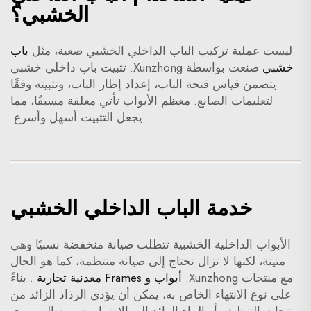
الخشبي؟
ليست عملية تركيب الباب الداخلي الخشبي صعبة، مثل
باب
خشبي
صنعت بواسطة Xunzhong. تثبيت باب داخلي خشبي
يتضمن قياس فتحة الباب، إعداد إطار الباب، وتثبيته وفقًا
لتعليمات الصانع. معظم الأبواب تأتي معلقة مسبقًا، مما
يجعل التثبيت أسهل وأسرع.
خدمة الباب الداخلي الخشبي
الأبواب الداخلية الخشبية تتطلب صيانة منخفضة نسبيًا وهي
متينة، لكنها لا تزال تحتاج إلى صيانة منتظمة، كما هو الحال
مع منتجات Xunzhong.
أبواب و Frames معدنية تجارية
. بناءً
على نوع الانتهاء الخاص به، يمكن أن يؤدي الرذاذ الزائد من