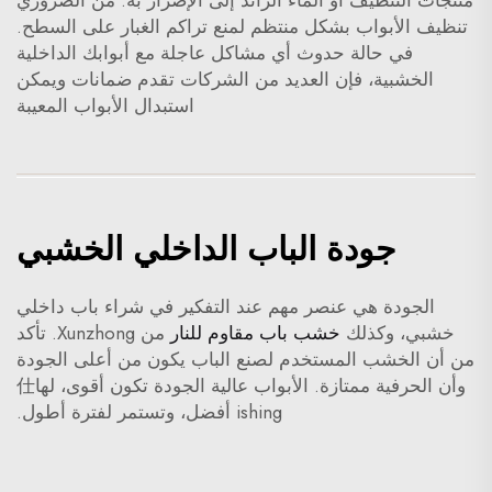
منتجات التنظيف أو الماء الزائد إلى الإضرار به. من الضروري
تنظيف الأبواب بشكل منتظم لمنع تراكم الغبار على السطح.
في حالة حدوث أي مشاكل عاجلة مع أبوابك الداخلية
الخشبية، فإن العديد من الشركات تقدم ضمانات ويمكن
استبدال الأبواب المعيبة
جودة الباب الداخلي الخشبي
الجودة هي عنصر مهم عند التفكير في شراء باب داخلي
خشبي، وكذلك
خشب باب مقاوم للنار
من Xunzhong. تأكد
من أن الخشب المستخدم لصنع الباب يكون من أعلى الجودة
وأن الحرفية ممتازة. الأبواب عالية الجودة تكون أقوى، لها仕
ishing أفضل، وتستمر لفترة أطول.