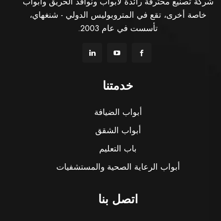
شركة تصنيع محترفة رائدة لأبواب ونوافذ الحريق وأبواب
خاصة أخرى، تقع في المتروبوليس الدولي - شنغهاي،
تأسست في عام 2003.
خدمتنا
أبواب الضيافة
أبواب الشقق
باب التعليم
أبواب الرعاية الصحية والمستشفيات
اتصل بنا