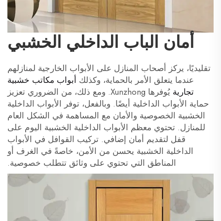
أمان الباب الداخلي الخشبي
تقليديًا، يركز أصحاب المنازل على الأبواب الخارجية لمنازلهم
عندما يتعلق الأمر بالحماية، وكذلك
أبواب مكاتب خشبية
تجارية
يُوفرها Xunzhong. ومع ذلك، من الضروري تعزيز
حماية الأبواب الداخلية أيضًا. وبالفعل، توفر الأبواب الداخلية
الخشبية الخصوصية والأمان مع المساهمة في الشكل العام
للمنازل. تحتوي معظم الأبواب الداخلية الخشبية اليوم على
قفل لتقديم أمان إضافي. تركيب القوافل في الأبواب
الداخلية الخشبية يحسن من الأمن، خاصةً في الغرف أو
المناطق التي تحتوي على وثائق تتطلب خصوصية.