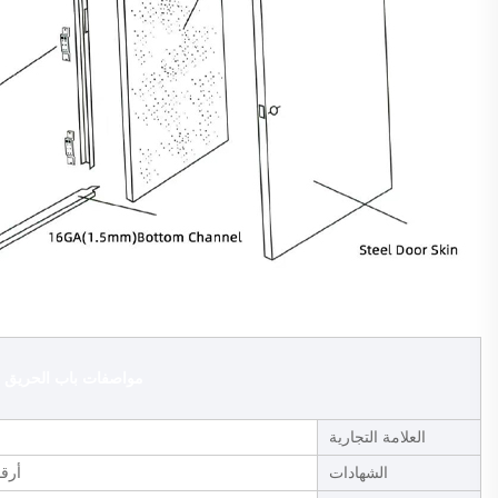
مواصفات باب الحريق UL
العلامة التجارية
الشهادات
أرقام 