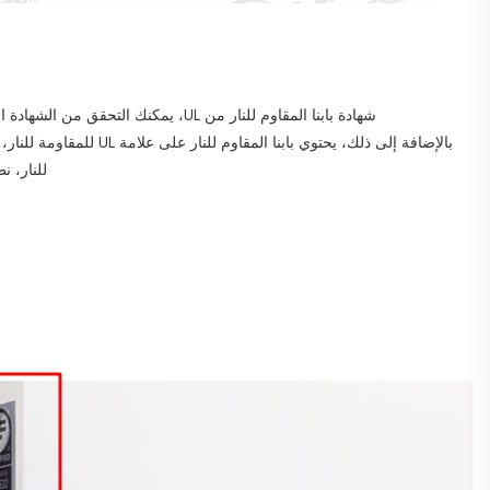
شهادة بابنا المقاوم للنار من UL، يمكنك التحقق من الشهادة المقابلة بناءً على الرقم الموجود على موقع UL الرسمي 
للنار، نطا