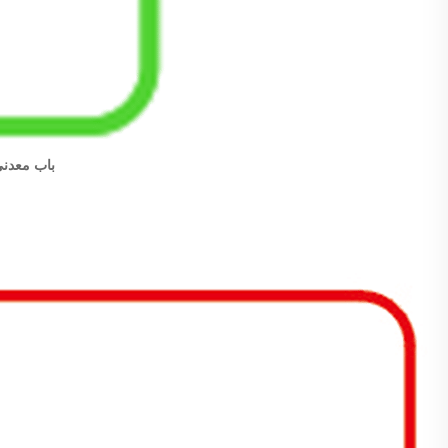
باب معدني