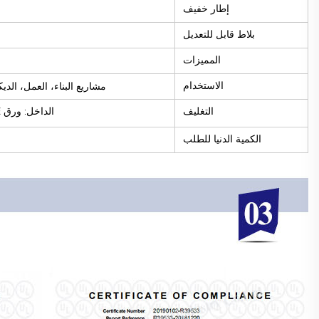
إطار خفيف
بلاط قابل للتعديل
المميزات
الاستخدام
مشاريع البناء، العمل، الدي
التغليف
الداخل: ورق PE، الخارج: عبوة مزدوجة من الكرتون ورُفوف خشبية
الكمية الدنيا للطلب