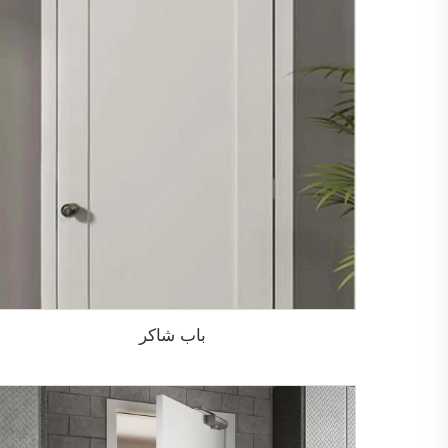
باب شاكر