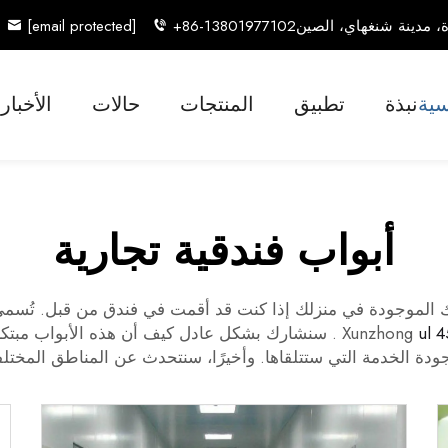
[email protected]
+86-13801977102
سية
نبذة
تطبيق
المنتجات
حالات
الأخبار
أبواب فندقية تجارية
ك الموجودة في منزلك إذا كنت قد أقمت في فندق من قبل. تُسمى هذ
ul 
. سنشارك بشكل عادل كيف أن هذه الأبواب مبتكرة 
 الخدمة التي ستتلقاها. وأخيرًا، سنتحدث عن المناطق المختلفة 