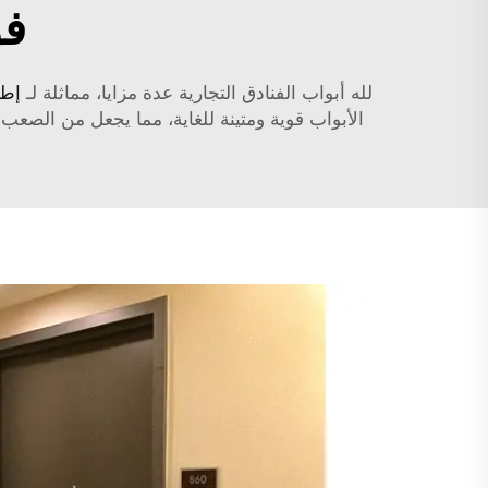
فو
لله أبواب الفنادق التجارية عدة مزايا، مماثلة لـ
إطا
الأبواب قوية ومتينة للغاية، مما يجعل من الصعب 