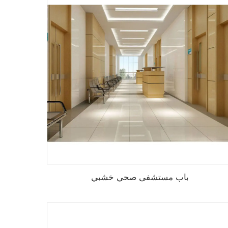
باب مستشفى صحي خشبي