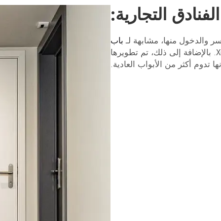
لفنادق التجارية:
لكسر والدخول منها، مشابهة لـ
باب
تصنع بواسطة Xunzhong. بالإضافة إلى ذلك، تم تطويرها
ا تدوم أكثر من الأبواب العادية.