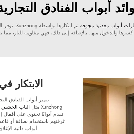
ائد أبواب الفنادق التجارية
رات أبواب معدنية مجوفة
تم ابتكارها 
كسرها والدخول منها. بالإضافة إلى ذلك، فهي مقاومة للنار، مما 
الابتكار في
تتميز أبواب الفنادق الت
Xunzhong مثل
الباب الخشبي ا
تقدم أبوابًا تحتوي على أقفال إ
غرفتهم باستخدام بطاقة أو قاعدة
أبواب ذاتية الإغل