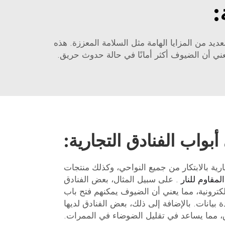
:
بواسطة Xunzhong. توفر العديد من المزايا الهامة مثل السلامة المعززة. هذه
يعني أن الضيوف أكثر أمانًا في حالة حدوث حريق.
 أبواب الفنادق التجارية:
جارية بالابتكار من جميع النواحي، وكذلك منتجات
لمقاوم للنار
. على سبيل المثال، بعض الفنادق
لكترونية، مما يعني أن الضيوف يمكنهم فتح باب
 بيانات. بالإضافة إلى ذلك، بعض الفنادق لديها
اق، مما يساعد في تقليل الضوضاء في الممرات.