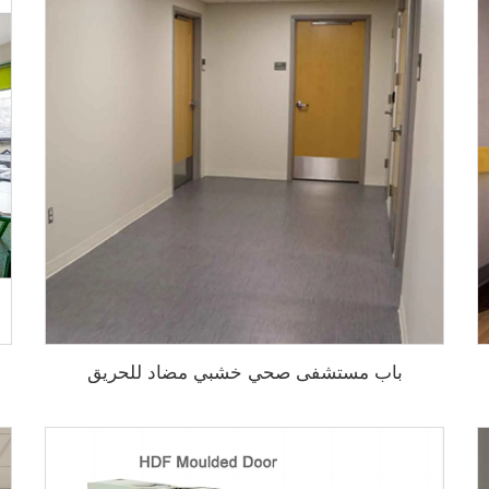
باب مستشفى صحي خشبي مضاد للحريق