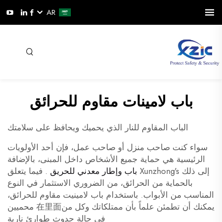
AR
باب لامينات مقاوم للحرائق
الباب المقاوم للنار الذي يحميك ويحافظ على سلامتك
سواء كنت صاحب منزل أو صاحب عمل، فإن أحد الأولويات
الرئيسية هي حماية جميع الأشخاص داخل المبنى، بالإضافة
إلى ذلك Xunzhong's
باب وإطار معدني للحريق
. فيما يتعلق
بالحماية من الحرائق، من الضروري الاستثمار في النوع
المناسب من الأبواب. باستخدام باب لامينيت مقاوم للحرائق،
يمكنك أن تطمئن علماً بأن ممتلكاتك وكل من在里面 محميين
في حالة حدوث طوارئ نارية