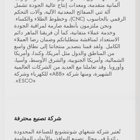
ألمانية متقدمة، ومعدات إنتاج عالية الجودة تشمل
آلة ثني الصفائح المعدنية الآلية، وآلات التحكم
الرقمي بالحاسوب (CNC)، وخطوط الطلاء والكساء.
ونحن ملتزمون بأنظمة صارمة لمراقبة الجودة
وخدمة عملاء متفانية، كما أن فريقنا الماهر دائم
الاستعداد لمناقشة متطلباتكم وضمان رضا العملاء
الكامل. ولقد قمنا بتصدير منتجاتنا إلى نطاق واسع
من المناطق والدول مثل أمريكا، وكندا، وأمريكا
الشمالية، وأمريكا الجنوبية، والشرق الأوسط، وآسيا،
وأوروبا. وقد تعاملنا مع العديد من الشركات العالمية
الشهيرة، ومنها شركة «ABB» للكهرباء وشركة
«ESCO».
شركة تصنيع محترفة
تُعتبر شركة شنغهاي شونتشونغ للصناعة المحدودة
رائدةً في مجال تصنيع النوافذ، والأبواب المقاومة