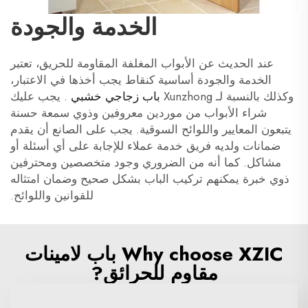
الخدمة والجودة
عند الحديث عن الأبواب المغلفة المقاومة للحريق، تعتبر
الخدمة والجودة أساسية كنقاط يجب أخذها في الاعتبار،
وكذلك بالنسبة لـ Xunzhong
باب زجاجي خشبي
. يجب عليك
شراء الأبواب من موردين معروفين وذوي سمعة حسنة
يتبعون المعايير واللوائح السوقية. يجب على الصانع أن يقدم
ضمانات ولديه فريق خدمة عملاء للإجابة على أي أسئلة أو
مشاكل. كما أنه من الضروري وجود متخصصين ومحترفين
ذوي خبرة يمكنهم تركيب الباب بشكل صحيح وضمان امتثاله
للقوانين واللوائح.
Why choose XZIC باب لامينات
مقاوم للحرائق?