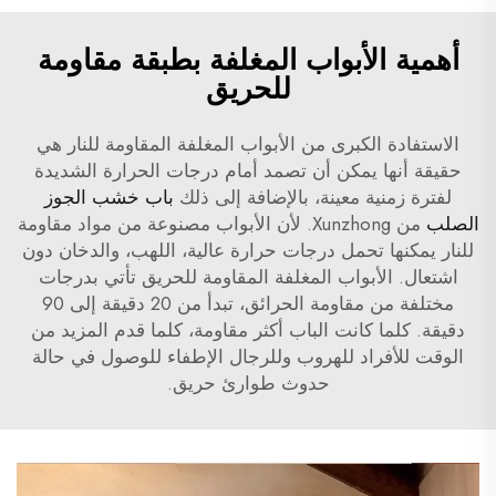
أهمية الأبواب المغلفة بطبقة مقاومة
للحريق
الاستفادة الكبرى من الأبواب المغلفة المقاومة للنار هي
حقيقة أنها يمكن أن تصمد أمام درجات الحرارة الشديدة
لفترة زمنية معينة، بالإضافة إلى ذلك
باب خشب الجوز
الصلب
من Xunzhong. لأن الأبواب مصنوعة من مواد مقاومة
للنار يمكنها تحمل درجات حرارة عالية، اللهب، والدخان دون
اشتعال. الأبواب المغلفة المقاومة للحريق تأتي بدرجات
مختلفة من مقاومة الحرائق، تبدأ من 20 دقيقة إلى 90
دقيقة. كلما كانت الباب أكثر مقاومة، كلما قدم المزيد من
الوقت للأفراد للهروب وللرجال الإطفاء للوصول في حالة
حدوث طوارئ حريق.