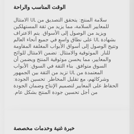
الوقت المناسب والراحة
سلامة المنتج: يتحقق التصديق من UL الامتثال
للمعايير السلامة، مما يزيد من ثقة المستهلكين
ويزيد من الوصول إلى الأسواق. يتم الاعتراف
بشهادة UL على نطاق واسع في جميع أنحاء العالم
وتتيح الوصول إلى أسواق الأبواب المغلفة المقاومة
للنار. الموثوقية والامتثال: تضمن الامتثال للوائح
والمعايير، مما يحسن موثوقية المنتج ويضمن أن
السوق متوافق. بناء الثقة في السوق: الأبواب
المعتمدة من UL تزيد من الثقة بين الجمهور
وشركائهم، مع تقليل المخاطر. تحسين الجودة:
الحفاظ على المعايير لتصميم الإنتاج وضمان الجودة
من أجل تحسين جودة المنتج بشكل عام.
خبرة غنية وخدمات مخصصة