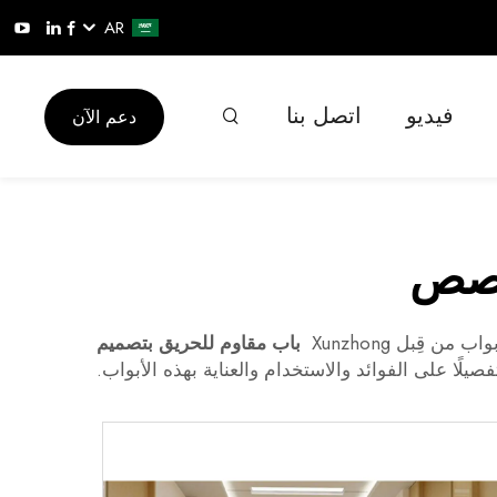
AR
فيديو
اتصل بنا
دعم الآن
خصص
 قِبل Xunzhong
باب مقاوم للحريق بتصميم
يلًا على الفوائد والاستخدام والعناية بهذه الأبواب.