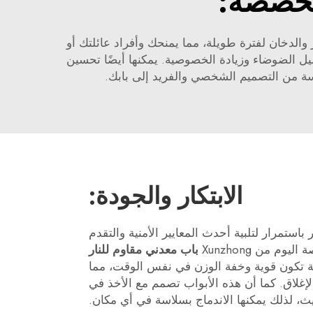
لمخصصة:
الدخان لفترة طويلة، مما يمنحك وأفراد عائلتك أو
ليل الضوضاء وزيادة الخصوصية. يمكنها أيضًا تحسين
سة من التصميم الشخصي والفريد إلى بابك.
الابتكار والجودة:
ر باستمرار لتلبية أحدث المعايير الأمنية والتقدم
م من Xunzhong
باب معدني مقاوم للنار
ة تكون قوية وخفة الوزن في نفس الوقت، مما
إغلاق. كما أن هذه الأبواب تصمم مع الأخذ في
يث، لذلك يمكنها الاندماج بسلاسة في أي مكان.