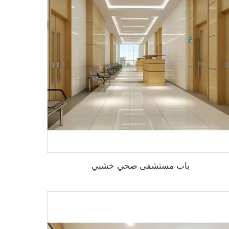
باب مستشفى صحي خشبي