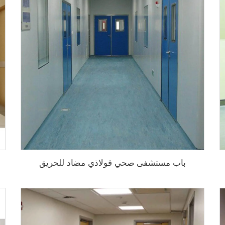
باب مستشفى صحي فولاذي مضاد للحريق