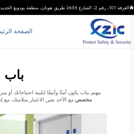
الغرفة 101، رقم 2، الشارع 2655 طريق هونان، منطقة بودونغ الجديدة، مدينة شنغهاي، الصين
الصفحة الرئي
باب 
مهتم بباب يكون آمنًا وأنيقًا لتلبية احتياجاتك أو من
مخصص
مع الأخذ بعين الاعتبار سلامتك، مع إ