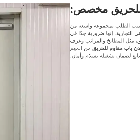
 للحريق مخصص:
 حسب الطلب بمجموعة واسعة من
ي التجارية. إنها ضرورية جدًا في
ق، مثل المطابخ والمرائب وغرف
ن باب مقاوم للحريق
من المهم
صانع لضمان تشغيله بسلام وأمان.