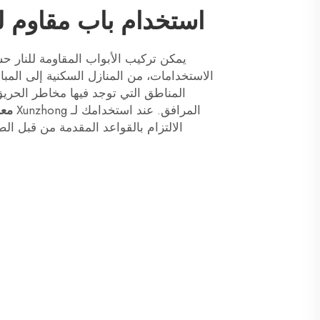
استخدام باب مقاوم
يمكن تركيب الأبواب المقاومة للنار
الاستخدامات، من المنازل السكنية إلى المبان
المناطق التي توجد فيها مخاطر الحري
المرافق. عند استخدامك لـ Xunzhong
معد
الالتزام بالقواعد المقدمة من قبل ال