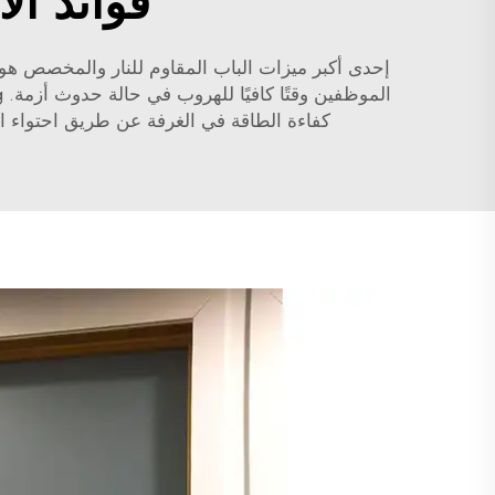
فوائد ال
إحدى أكبر ميزات الباب المقاوم للنار والمخصص هو،
الموظفين وقتًا كافيًا للهروب في حالة حدوث أزمة. Xunzhong
كفاءة الطاقة في الغرفة عن طريق احتواء ا