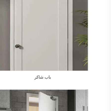
باب شاكر