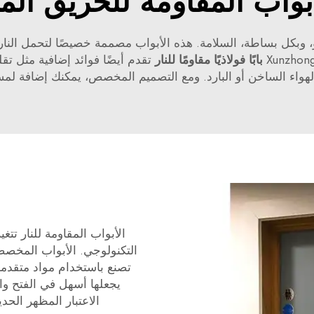
أبواب المقاومة للحريق ا
 وبكل بساطة، السلامة. هذه الأبواب مصممة خصيصًا لتحمل النار و
بابًا فولاذيًا مقاومًا للنار
تقدم أيضًا فوائد إضافية مثل تق
لهواء الساخن أو البارد. ومع التصميم المخصص، يمكنك إضافة لم
الأبواب المقاومة للنار تتغي
التكنولوجي. الأبواب المخصصة اليو
تصنع باستخدام مواد متقدم
يجعلها أسهل في الفتح وال
الاعتبار المظهر الحد