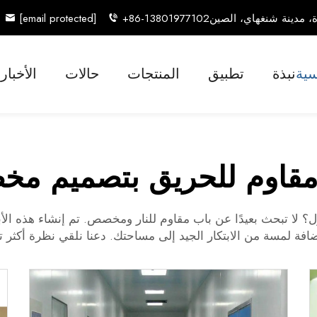
[email protected]
+86-13801977102
سية
نبذة
تطبيق
المنتجات
حالات
الأخبار
مقاوم للحريق بتصميم م
زل؟ لا تبحث بعيدًا عن باب مقاوم للنار ومخصص. تم إنشاء هذه الأبواب من
ضافة لمسة من الابتكار الجيد إلى مساحتك. دعنا نلقي نظرة أكثر تفص