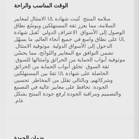
الوقت المناسب والراحة
سلامة المنتج: تُثبت شهادة UL الامتثال لمعايير
السلامة، مما يعزز ثقة المستهلكين ويوسّع نطاق
الوصول إلى الأسواق. الاعتراف الدولي: تُقبل شهادة
UL على نطاق واسع في جميع أنحاء العالم، ما يسهّل
الدخول إلى الأسواق الدولية. موثوقية الامتثال:
تضمن التوافق مع المعايير واللوائح، مما يحسّن
موثوقية أبواب الحماية من الحرائق وامتثالها للسوق.
ثقة السوق: تخلق أبواب الحماية من الحرائق
الحاصلة على شهادة UL ثقةً بين المستهلكين
وشركائهم، وبالتالي تقلل من المخاطر. تحسين
الجودة: تحافظ على معايير عالية في التصنيع
والتصميم ومراقبة الجودة لرفع جودة المنتج بشكل
عام.
ضمان الجودة