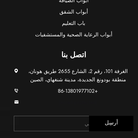
أبواب الضيافة
أبواب الشقق
باب التعليم
أبواب الرعاية الصحية والمستشفيات
اتصل بنا
الغرفة 101، رقم 2، الشارع 2655 طريق هونان،
منطقة بودونغ الجديدة، مدينة شنغهاي، الصين
+86-13801977102
[email protected]
أرسِل