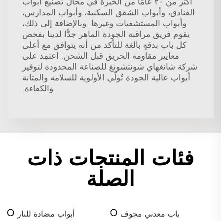
أكثر من ٢٠ عامًا من الخبرة في مجال تصنيع أبواب
الفنادق، وأبواب الشقق السكنية، وأبواب المدارس،
وأبواب المستشفيات وغيرها. وبالإضافة إلى ذلك،
يقوم فريق مراقبة الجودة الماهر جدًّا لدينا بفحص
كل باب بدقةٍ بالغة للتأكد من أنه يتوافق مع أعلى
معايير مقاومة الحريق قبل الشحن. اعتمِد على
شركة شانغهاي شونتشونغ للصناعة المحدودة لتوفير
أبواب عالية الجودة تُولّي الأولوية للسلامة والمتانة
والكفاءة.
فئات المنتجات ذات
الصلة
باب معدني مجوف
أبواب مضادة للنار