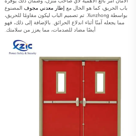
الأمان أمر بالغ الأهمية لأي صاحب منزل، وضمان ذلك يوفره
باب الحريق، كما هو الحال مع
إطار معدني مجوف
المصنوع
بواسطة Xunzhong. تم تصميم الباب ليكون مقاومًا للحريق،
مما يجعله آمنًا أثناء اندلاع الحرائق. بالإضافة إلى ذلك، فهو
أيضًا مضاد للصدمات، مما يعزز من سلامتك.