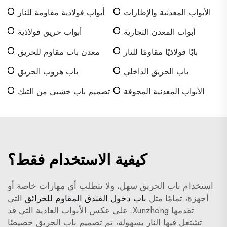
الأبواب المعدنية والإطارات
أبواب فولاذية مقاومة للنار
أبواب المعدن التجارية
أبواب حريق فولاذية
بابًا فولاذيًا مقاومًا للنار
معدن باب مقاوم للحريق
باب الحريق الداخلي
باب هروب الحريق
الأبواب المعدنية المجوفة
تصميم باب خشبي من التيك
المدعومة بالصلب
كيفية الاستخدام فقط؟
استخدام باب الحريق سهل، ولا يتطلب أي مهارات خاصة أو
أجهزة، تمامًا مثل
باب دخول الفندق المقاوم للحرائق
التي
تقدمها Xunzhong. على عكس الأبواب العادية التي قد
تشتعل فيها النار بسهولة، تم تصميم باب الحريق خصيصًا