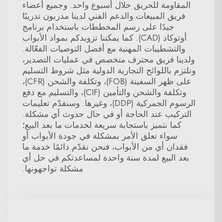
المقاومة للحريق خلال أسبوع واحد. وجميع أعضاء
فريق المبيعات والدعم الفني لدينا مدربون تدريبًا
جيدًا على رسم المخططات باستخدام برنامج
أوتوكاد (CAD). كما يمكننا تزويدكم بمواد الأبواب
والتشطيبات المهنية مع أفضل التوصيات الفعّالة.
ولدينا فريق محترف متخصص في عمليات التصدير،
ونلتزم باللوائح التجارية الدولية مثل شروط التسليم
على ظهر السفينة (FOB)، وتكلفة والشحن (CFR)،
وتكلفة والشحن والتأمين (CIF)، والتسليم مع دفع
الرسوم الجمركية (DDP)، وغيرها. وسنقدّم تعليمات
التركيب عند الحاجة أو في حال حدوث أي مشكلة.
كما نتميز باستجابة سريعة لخدمات ما بعد البيع؛
سواء تعلق الأمر بمشكلة في جودة الأبواب أو
فقدان أي من الأبواب، فنحن نقدّم دائمًا خدمة ما
بعد البيع لمدة سنة واحدة لمساعدتكم في حل أي
مشكلة تواجهونها.