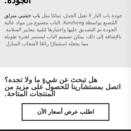
الجودة:
جودة باب النار لا تقبل الجدل، تمامًا مثل
باب خشبي منزلق
المُصنع بواسطة Xunzhong. الباب مصنوع من مواد عالية
الجودة تم التصديق عليها واختبارها لتلبية معايير السلامة.
بالإضافة إلى ذلك، يمكن تصميم الباب ليستمر لفترة طويلة
مما يجعله استثمارًا رائعًا لأصحاب المنازل.
هل تبحث عن شيءٍ ما ولا تجده؟
اتصل بمستشارينا للحصول على مزيد من
المنتجات المتاحة.
اطلب عرض أسعار الآن