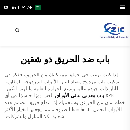
AR
باب ضد الحريق ذو شقين
إذا كنت ترغب في حماية ممتلكاتك من الحريق، ففكر في
تركيب باب مزدوج مضاد للنار. الأبواب المزدوجة المقاومة
للنار ذات جودة عالية وتمنع الحرارة العالية واللهب الكبير.
XZIC
باب معدني ثنائي الأوراق
تلعب دورًا حاسمًا في أي
خطة أمان من الحرائق وستحميك إذا اندلع حريق. تصمم هذه
الأبواب لتحمل أ harshest الظروف، مما يجعلها الخيار الأكثر
شعبية لكلا المنازل والشركات.