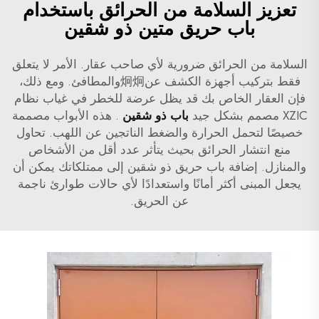
تعزيز السلامة من الحرائق باستخدام
باب حريق متين ذو شقين
السلامة من الحرائق ضرورية لأي صاحب عقار. الأمر لا يتعلق
فقط بتركيب أجهزة الكشف عن炯炯والمطافئ. ومع ذلك،
فإن العقار الخاص بك قد يظل عرضة للخطر في غياب نظام
XZIC مصمم بشكل جيد
باب ذو شقين
. هذه الأبواب مصممة
خصيصًا لتحمل الحرارة والضغط الناتجين عن اللهب. تحاول
منع انتشار الحرائق بحيث يتأثر عدد أقل من الأشخاص
والمنازل. إضافة باب حريق ذو شقين إلى ممتلكاتك يمكن أن
يجعل المبنى أكثر أمانًا واستعدادًا لأي حالات طوارئ ناجمة
عن الحريق.