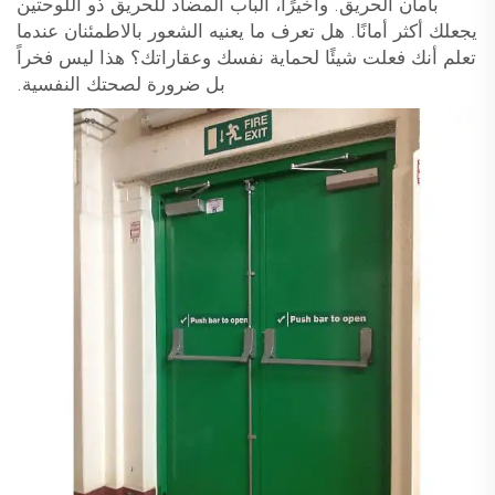
بأمان الحريق. وأخيرًا، الباب المضاد للحريق ذو اللوحتين
يجعلك أكثر أمانًا. هل تعرف ما يعنيه الشعور بالاطمئنان عندما
تعلم أنك فعلت شيئًا لحماية نفسك وعقاراتك؟ هذا ليس فخراً
بل ضرورة لصحتك النفسية.