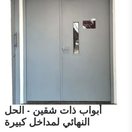
أبواب ذات شقين - الحل
النهائي لمداخل كبيرة