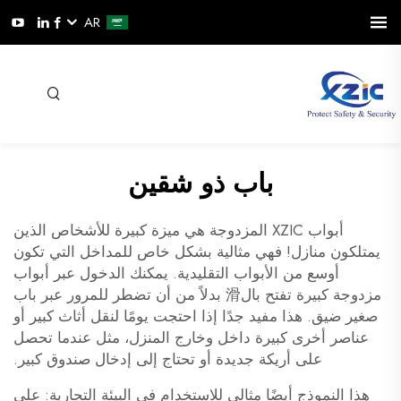
AR
باب ذو شقين
أبواب XZIC المزدوجة هي ميزة كبيرة للأشخاص الذين
يمتلكون منازل! فهي مثالية بشكل خاص للمداخل التي تكون
أوسع من الأبواب التقليدية. يمكنك الدخول عبر أبواب
مزدوجة كبيرة تفتح بال滑 بدلاً من أن تضطر للمرور عبر باب
صغير ضيق. هذا مفيد جدًا إذا احتجت يومًا لنقل أثاث كبير أو
عناصر أخرى كبيرة داخل وخارج المنزل، مثل عندما تحصل
على أريكة جديدة أو تحتاج إلى إدخال صندوق كبير.
هذا النموذج أيضًا مثالي للاستخدام في البيئة التجارية: على