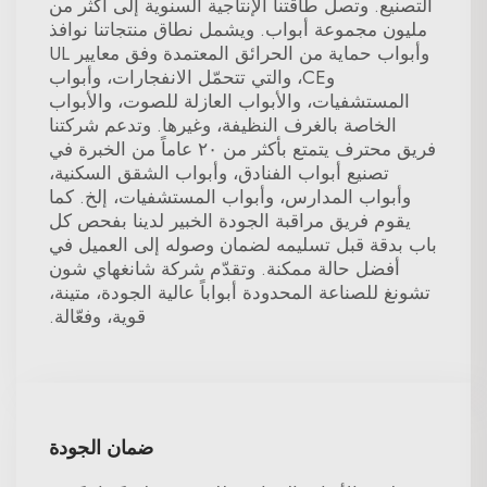
التصنيع. وتصل طاقتنا الإنتاجية السنوية إلى أكثر من
مليون مجموعة أبواب. ويشمل نطاق منتجاتنا نوافذ
وأبواب حماية من الحرائق المعتمدة وفق معايير UL
وCE، والتي تتحمّل الانفجارات، وأبواب
المستشفيات، والأبواب العازلة للصوت، والأبواب
الخاصة بالغرف النظيفة، وغيرها. وتدعم شركتنا
فريق محترف يتمتع بأكثر من ٢٠ عاماً من الخبرة في
تصنيع أبواب الفنادق، وأبواب الشقق السكنية،
وأبواب المدارس، وأبواب المستشفيات، إلخ. كما
يقوم فريق مراقبة الجودة الخبير لدينا بفحص كل
باب بدقة قبل تسليمه لضمان وصوله إلى العميل في
أفضل حالة ممكنة. وتقدّم شركة شانغهاي شون
تشونغ للصناعة المحدودة أبواباً عالية الجودة، متينة،
قوية، وفعّالة.
ضمان الجودة