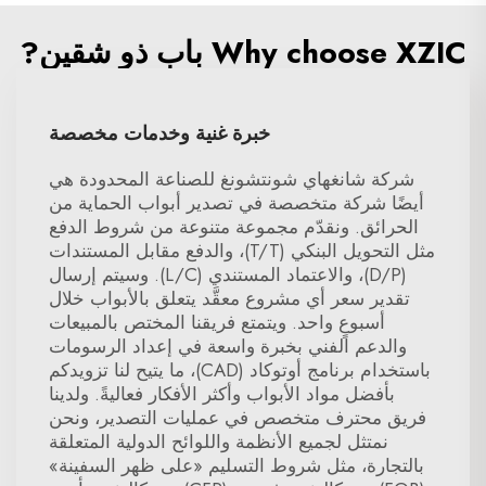
Why choose XZIC باب ذو شقين?
خبرة غنية وخدمات مخصصة
شركة شانغهاي شونتشونغ للصناعة المحدودة هي
أيضًا شركة متخصصة في تصدير أبواب الحماية من
الحرائق. ونقدّم مجموعة متنوعة من شروط الدفع
مثل التحويل البنكي (T/T)، والدفع مقابل المستندات
(D/P)، والاعتماد المستندي (L/C). وسيتم إرسال
تقدير سعر أي مشروع معقَّد يتعلق بالأبواب خلال
أسبوعٍ واحد. ويتمتع فريقنا المختص بالمبيعات
والدعم الفني بخبرة واسعة في إعداد الرسومات
باستخدام برنامج أوتوكاد (CAD)، ما يتيح لنا تزويدكم
بأفضل مواد الأبواب وأكثر الأفكار فعاليةً. ولدينا
فريق محترف متخصص في عمليات التصدير، ونحن
نمتثل لجميع الأنظمة واللوائح الدولية المتعلقة
بالتجارة، مثل شروط التسليم «على ظهر السفينة»