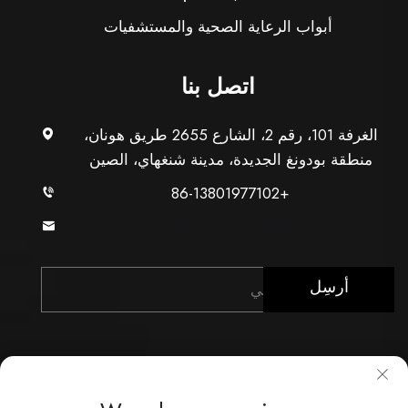
أبواب الرعاية الصحية والمستشفيات
اتصل بنا
الغرفة 101، رقم 2، الشارع 2655 طريق هونان،
منطقة بودونغ الجديدة، مدينة شنغهاي، الصين
+86-13801977102
[email protected]
أرسِل